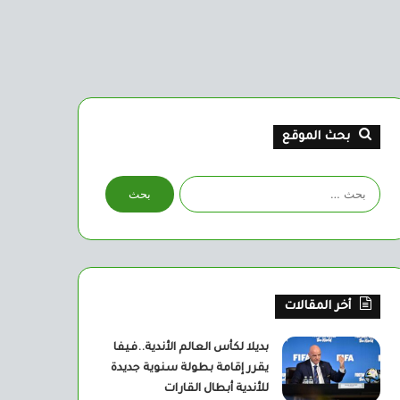
بحث الموقع
البحث
عن:
أخر المقالات
بديلا لكأس العالم الأندية..فيفا
يقرر إقامة بطولة سنوية جديدة
للأندية أبطال القارات