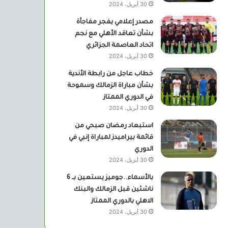
30 أبريل، 2024
مصدر إعلامي يفجر مفاجأة
بشأن تعاقد الأهلي مع نجم
اتحاد العاصمة الجزائري
30 أبريل، 2024
خطاب عاجل من رابطة الأندية
بشأن مباراة الزمالك وسموحة
في الدوري الممتاز
30 أبريل، 2024
استبعاد رمضان صبحي من
قائمة بيراميدز لمباراة إنبي في
الدوري
30 أبريل، 2024
بالأسماء..جوميز يستعين بــ 6
ناشئين قبل الزمالك والبنك
الاهلي بالدوري الممتاز
30 أبريل، 2024