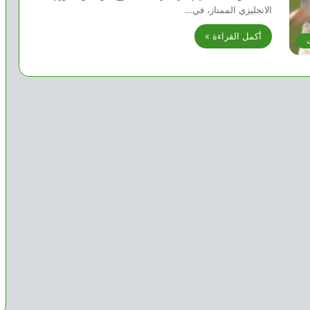
الانجليزي الممتاز، في…
أكمل القراءة »