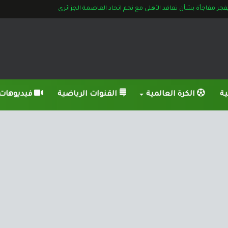
جر مفاجأة بشأن تعاقد الأهلي مع نجم اتحاد العاصمة الجزائري
ية
الكرة العالمية
القنوات الرياضية
فيديوهات