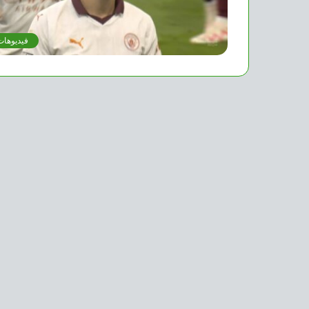
فيديوهات