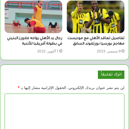
تفاصيل تعاقد الأهلي مع موديست
رجال يد الأهلي يواجه فلاورز البنيني
مهاجم بورسيا دورتموند السابق
في بطولة أفريقيا للأندية
9 سبتمبر، 2023
1 أكتوبر، 2022
اترك تعليقاً
لن يتم نشر عنوان بريدك الإلكتروني.
الحقول الإلزامية مشار إليها بـ
*
ا
ل
ت
ع