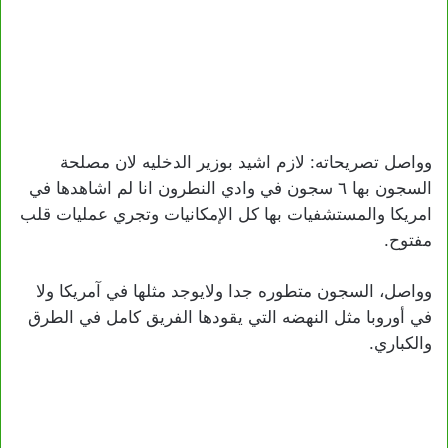
وواصل تصريحاته: لازم اشيد بوزير الدخليه لان مصلحة
السجون بها ٦ سجون في وادي النطرون انا لم اشاهدها في
امريكا والمستشفيات بها كل الإمكانيات وتجري عمليات قلب
مفتوح.
وواصل، السجون متطوره جدا ولايوجد مثلها في آمريكا ولا
في أوروبا مثل النهضه التي يقودها الفريق كامل في الطرق
والكباري.