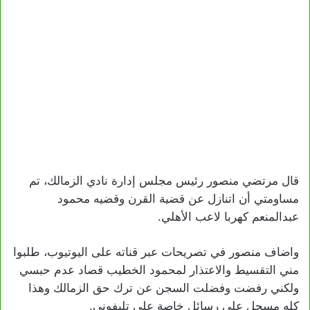
قال مرتضي منصور رئيس مجلس إدارة نادي الزمالك، تم
مساومتي أن اتنازل عن قضية القرن وقضيه محمود
عبدالمنعم كهربا لاعب الأهلي.
واضاف منصور في تصريحات عبر قناته على اليوتيوب، طلبوا
مني التقسيط والاعتذار لمحمود الخطيب قصاد عدم حبسي
ولكني رفضت وفضلت السجن عن ترك حق الزمالك وهذا
كله مسجل على رسائل خاصة علي تليفوني.