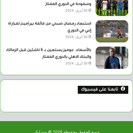
وسموحة في الدوري الممتاز
30 أبريل، 2024
استبعاد رمضان صبحي من قائمة بيراميدز لمباراة
إنبي في الدوري
30 أبريل، 2024
بالأسماء..جوميز يستعين بــ 6 ناشئين قبل الزمالك
والبنك الاهلي بالدوري الممتاز
30 أبريل، 2024
تابعنا على فيسبوك
جميع الحقوق محفوظة 2026 © سترايكر