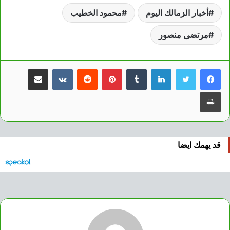
أخبار الزمالك اليوم
محمود الخطيب
مرتضى منصور
لينكدإن
بينتيريست
مشاركة عبر البريد
طباعة
قد يهمك ايضا