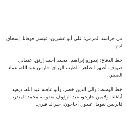
في حراسة المرمى: علي أبو عشرين، عيسى فوفانا، إسحاق
آدم
خط الدفاع: إيمورو إبراهيم، محمد أحمد إرنق، عثماني
ضيوف، أطهر الطاهر، الطيب الرزاق، فارس عبد الله، عماد
الصيني.
خط الوسط: والي الدين خضر، وأبو عاقلة عبد الله، ديفيد
أباغانا، ولامين جارجو، عبد الرؤوف يعقوب، محمد المنذر،
فابريس نغوما، عبدول أجاجون، جيرالد فيري.