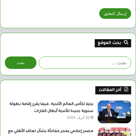
بحث الموقع
البحث
عن:
أخر المقالات
بديلا لكأس العالم الأندية..فيفا يقرر إقامة بطولة
سنوية جديدة للأندية أبطال القارات
30 أبريل، 2024
مصدر إعلامي يفجر مفاجأة بشأن تعاقد الأهلي مع