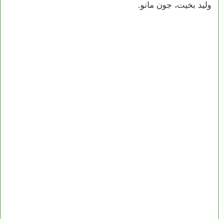
وليد بخيت، جون مانو.