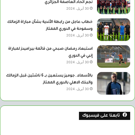
نجم اتحاد العاصمة الجزائري
30 أبريل، 2024
خطاب عاجل من رابطة الأندية بشأن مباراة الزمالك
وسموحة في الدوري الممتاز
30 أبريل، 2024
استبعاد رمضان صبحي من قائمة بيراميدز لمباراة
إنبي في الدوري
30 أبريل، 2024
بالأسماء..جوميز يستعين بــ 6 ناشئين قبل الزمالك
والبنك الاهلي بالدوري الممتاز
30 أبريل، 2024
تابعنا على فيسبوك