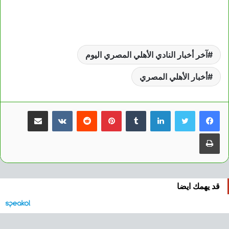
آخر أخبار النادي الأهلي المصري اليوم
أخبار الأهلي المصري
لينكدإن
بينتيريست
مشاركة عبر البريد
طباعة
قد يهمك ايضا