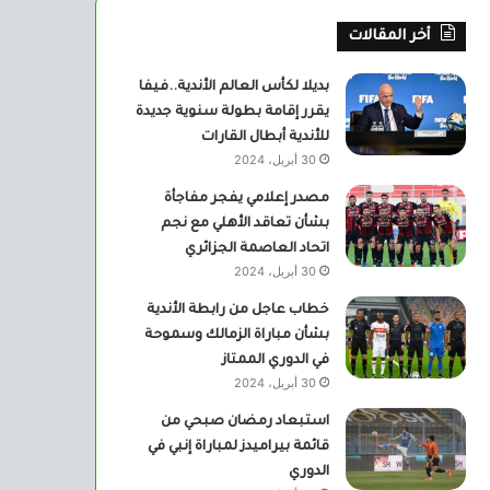
أخر المقالات
بديلا لكأس العالم الأندية..فيفا
يقرر إقامة بطولة سنوية جديدة
للأندية أبطال القارات
30 أبريل، 2024
مصدر إعلامي يفجر مفاجأة
بشأن تعاقد الأهلي مع نجم
اتحاد العاصمة الجزائري
30 أبريل، 2024
خطاب عاجل من رابطة الأندية
بشأن مباراة الزمالك وسموحة
في الدوري الممتاز
30 أبريل، 2024
استبعاد رمضان صبحي من
قائمة بيراميدز لمباراة إنبي في
الدوري