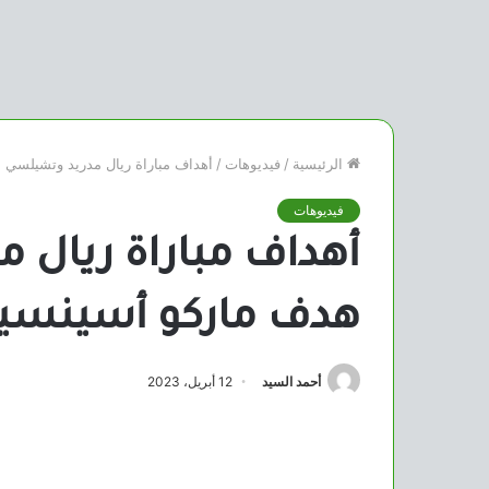
الرئيسية
/
فيديوهات
/
أهداف مباراة ريال مدريد وتشيلسي ا
فيديوهات
أهداف مباراة ريال م
هدف ماركو أسينسي
أحمد السيد
12 أبريل، 2023