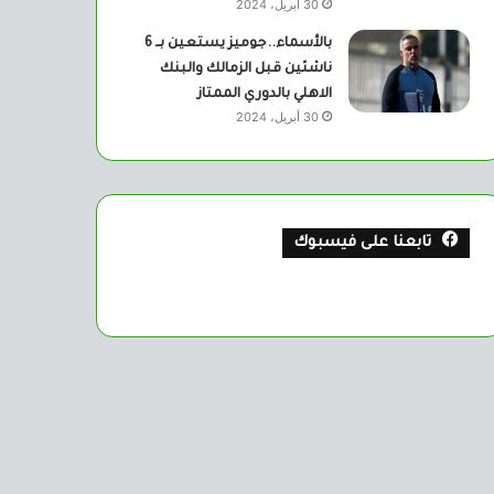
30 أبريل، 2024
بالأسماء..جوميز يستعين بــ 6
ناشئين قبل الزمالك والبنك
الاهلي بالدوري الممتاز
30 أبريل، 2024
تابعنا على فيسبوك