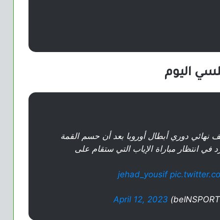
لسي اليوم
ف نهائي دوري أبطال أوروبا بعد أن حسم القمة
في انتظار مباراة الإياب التي ستقام على
pic.twitter.
April 12, 2023