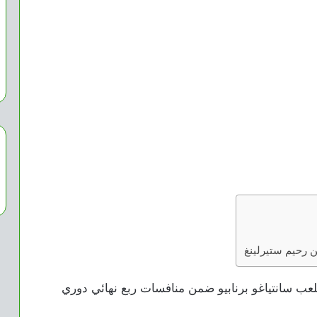
ن رحيم ستيرلينغ
لعب سانتياغو برنابيو ضمن منافسات ربع نهائي دوري