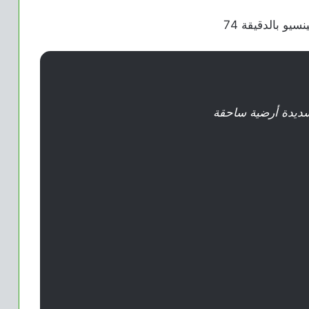
سديدة أرضية ساحقة