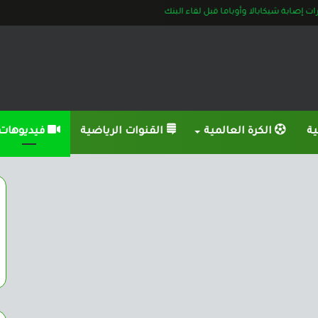
إصابة شيكابالا وأوباما قبل لقاء البنك
ية
الكرة العالمية
القنوات الرياضية
فيديوهات