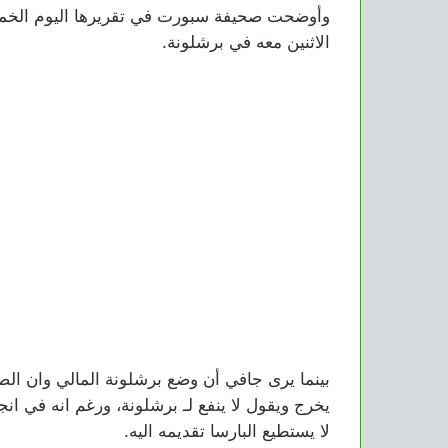
وأوضحت صحيفة سبورت في تقريرها اليوم الخمي
الاثنين معه في برشلونة.
بينما يرى جافي أن وضع برشلونة المالي وان الصحا
يخرج ويقول لا ينفع لـ برشلونة، ورغم انه في ان
لا يستطيع البارسا تقديمه اليه.