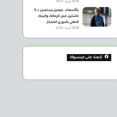
30 أبريل، 2024
بالأسماء..جوميز يستعين بــ 6
ناشئين قبل الزمالك والبنك
الاهلي بالدوري الممتاز
30 أبريل، 2024
تابعنا على فيسبوك