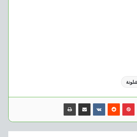
شلونة
بينتيريست
مشاركة عبر البريد
طباعة