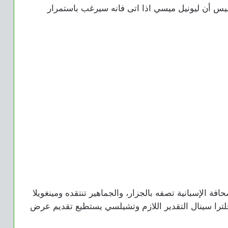
س أن ليونيل ميسي اذا اتى فانه سيرغب باستمرار
فة الإسبانية تصفه بالجزار، والجماهير تنتقده ومينغويلا
جلترا سينال التقدير اللازم وتشيلسي يستطيع تقديم عرض