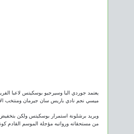
يعتمد جوردي البا وسيرجيو بوسكيتس لاعبا الفريق
ميسي نجم نادي باريس سان جيرمان ومنتخب الأر
ويريد برشلونة استمرار بوسكيتس ولكن بتخفيض كب
من مستحقاته ورواتبه مؤجلة الموسم القادم كونه