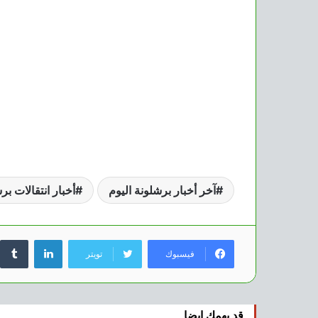
آخر أخبار برشلونة اليوم
أخبار انتقالات بر
لينكدإن
فيسبوك
تويتر
قد يهمك ايضا