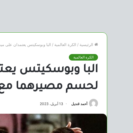
الرئيسية
/
الكرة العالمية
/
البا وبوسكيتس يعتمدان على م
الكرة العالمية
البا وبوسكيتس يعت
لحسم مصيرهما مع 
أحمد قنديل
13 أبريل، 2023