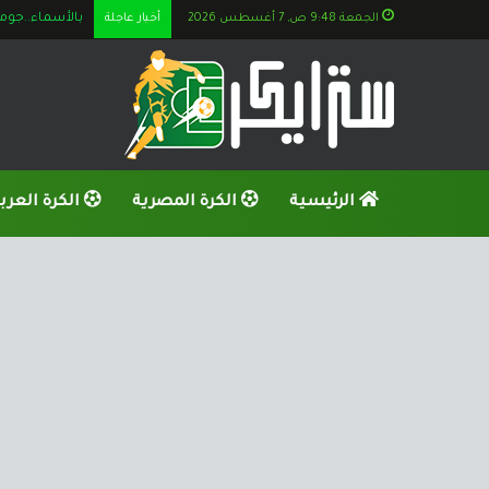
الجمعة 9:48 ص, 7 أغسطس 2026
أخبار عاجلة
بالأسماء..جوميز يستعين بــ 6 ناشئي
الرئيسية
الكرة المصرية
الكرة العرب