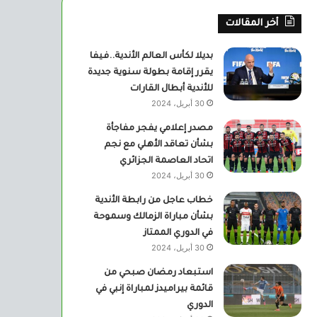
أخر المقالات
بديلا لكأس العالم الأندية..فيفا
يقرر إقامة بطولة سنوية جديدة
للأندية أبطال القارات
30 أبريل، 2024
مصدر إعلامي يفجر مفاجأة
بشأن تعاقد الأهلي مع نجم
اتحاد العاصمة الجزائري
30 أبريل، 2024
خطاب عاجل من رابطة الأندية
بشأن مباراة الزمالك وسموحة
في الدوري الممتاز
30 أبريل، 2024
استبعاد رمضان صبحي من
قائمة بيراميدز لمباراة إنبي في
الدوري