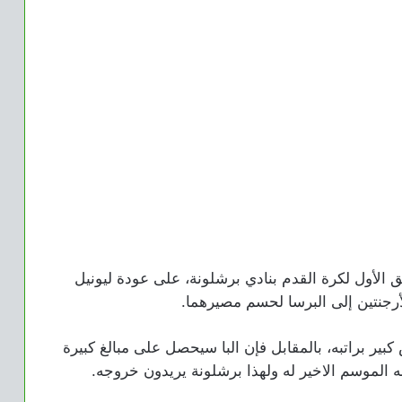
 الأول لكرة القدم بنادي برشلونة، على عودة ليونيل
جنتين إلى البرسا لحسم مصيرهما.
ير براتبه، بالمقابل فإن البا سيحصل على مبالغ كبيرة
 الموسم الاخير له ولهذا برشلونة يريدون خروجه.