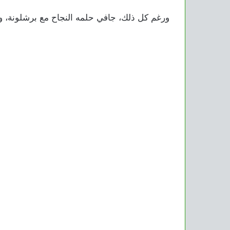
ورغم كل ذلك، جافي حلمه النجاح مع برشلونة، وي