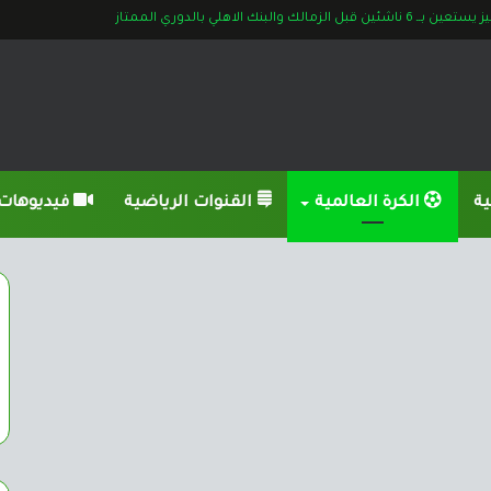
ن قبل الزمالك والبنك الاهلي بالدوري الممتاز
ية
الكرة العالمية
القنوات الرياضية
فيديوهات