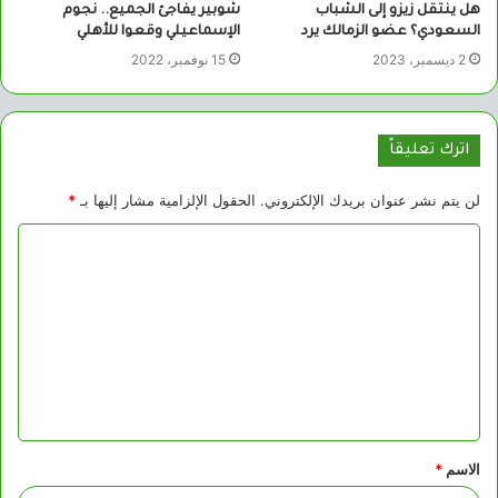
هل ينتقل زيزو إلى الشباب
شوبير يفاجئ الجميع.. نجوم
السعودي؟ عضو الزمالك يرد
الإسماعيلي وقعوا للأهلي
2 ديسمبر، 2023
15 نوفمبر، 2022
اترك تعليقاً
لن يتم نشر عنوان بريدك الإلكتروني.
الحقول الإلزامية مشار إليها بـ
*
ا
ل
ت
ع
ل
ي
ق
الاسم
*
*