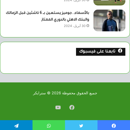
30 أبريل، 2024
بالأسماء..جوميز يستعين بــ 6 ناشئين قبل الزمالك
والبنك الاهلي بالدوري الممتاز
30 أبريل، 2024
تابعنا على فيسبوك
جميع الحقوق محفوظة 2026 © سترايكر
فيسبوك
يوتيوب