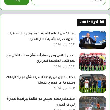
عن:
أخر المقالات
بديلا لكأس العالم الأندية..فيفا يقرر إقامة بطولة
سنوية جديدة للأندية أبطال القارات
30 أبريل، 2024
مصدر إعلامي يفجر مفاجأة بشأن تعاقد الأهلي مع
نجم اتحاد العاصمة الجزائري
30 أبريل، 2024
خطاب عاجل من رابطة الأندية بشأن مباراة الزمالك
وسموحة في الدوري الممتاز
30 أبريل، 2024
استبعاد رمضان صبحي من قائمة بيراميدز لمباراة
إنبي في الدوري