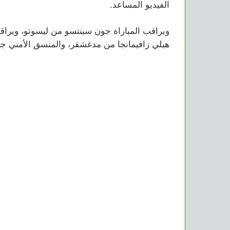
الفيديو المساعد.
ويراقب المباراة جون سينتسو من ليسوتو، ويرا
هيلي زافيمانجا من مدغشقر، والمنسق الأمني ج