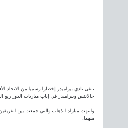
تلقى نادي بيراميدز إخطارا رسميا من الاتحاد ال
جالانتس وبيراميدز في إياب مباريات الدور ربع ال
وانتهت مباراة الذهاب والتي جمعت بين الفريقين
منهما.