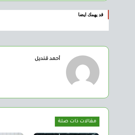
قد يهمك ايضا
أحمد قنديل
مقالات ذات صلة