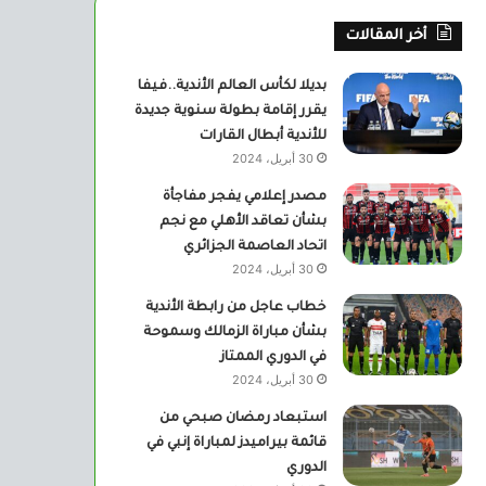
أخر المقالات
بديلا لكأس العالم الأندية..فيفا
يقرر إقامة بطولة سنوية جديدة
للأندية أبطال القارات
30 أبريل، 2024
مصدر إعلامي يفجر مفاجأة
بشأن تعاقد الأهلي مع نجم
اتحاد العاصمة الجزائري
30 أبريل، 2024
خطاب عاجل من رابطة الأندية
بشأن مباراة الزمالك وسموحة
في الدوري الممتاز
30 أبريل، 2024
استبعاد رمضان صبحي من
قائمة بيراميدز لمباراة إنبي في
الدوري