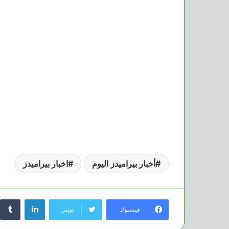
أخبار بيراميدز اليوم
اخبار بيراميدز
لينكدإن
فيسبوك
تويتر