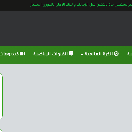
رات إصابة شيكابالا وأوباما قبل لقاء البنك
ية
الكرة العالمية
القنوات الرياضية
فيديوهات