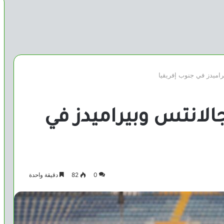
راميدز في جنوب إفريقيا
الانتس وبيراميدز في
0
82
دقيقة واحدة