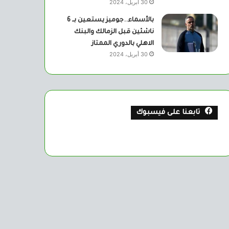
30 أبريل، 2024
بالأسماء..جوميز يستعين بــ 6
ناشئين قبل الزمالك والبنك
الاهلي بالدوري الممتاز
30 أبريل، 2024
تابعنا على فيسبوك