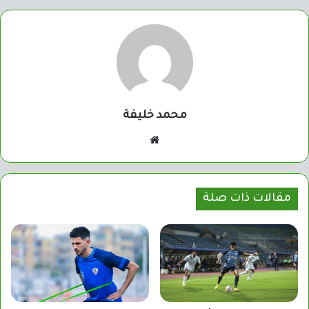
محمد خليفة
موقع
الويب
مقالات ذات صلة