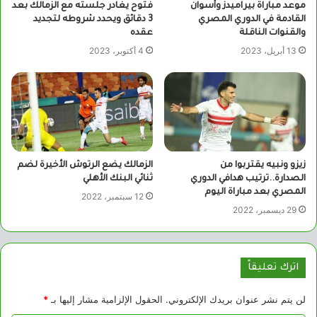
موعد مباراة بيراميدز وأسوان
فتوح يغادر جلسته مع الزمالك بعد
القادمة في الدوري المصري
3 دقائق ويحدد شروطه لتجديد
والقنوات الناقلة
عقده
13 أبريل، 2023
4 أكتوبر، 2023
زيزو ونبيه يقتربوا من
الزمالك يضع الرتوش الأخيرة لضم
الصدارة..ترتيب هدافي الدوري
ثنائي البنك الأهلي
المصري بعد مباراة اليوم
12 سبتمبر، 2022
29 ديسمبر، 2022
اترك تعليقاً
لن يتم نشر عنوان بريدك الإلكتروني.
الحقول الإلزامية مشار إليها بـ
*