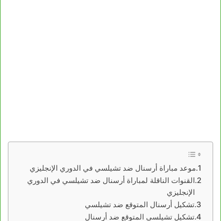
موعد مباراة أرسنال ضد تشيلسي في الدوري الإنجليزي
القنوات الناقلة لمباراة أرسنال ضد تشيلسي في الدوري
الإنجليزي
تشكيل أرسنال المتوقع ضد تشيلسي
تشكيل تشيلسي المتوقع ضد أرسنال