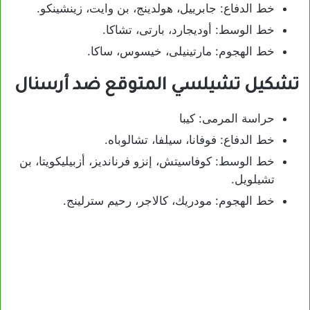
خط الدفاع: جابرييل، هولدينج، بن وايت، زينشينكو.
خط الوسط: أوديجارد، بارتى، تشاكا.
خط الهجوم: مارتينيلى، خيسوس، ساكا.
تشكيل تشيلسي المتوقع ضد أرسنال
حراسة المرمى: كيبا
خط الدفاع: فوفانا، سيلفا، تشالوباه.
خط الوسط: كوفاسيتش، إنزو فرنانديز، أزبيليكويتا، بن
تشيلويل.
خط الهجوم: مودريك، كالاجر، رحيم سترلينج.