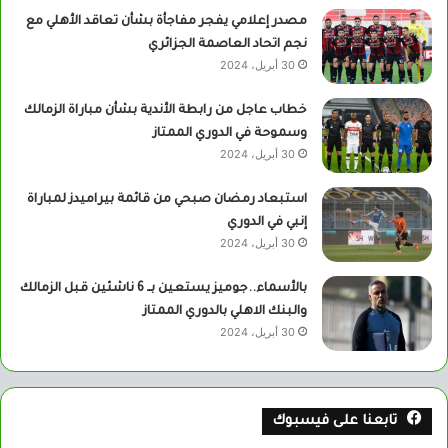
مصدر إعلامي يفجر مفاجأة بشأن تعاقد الأهلي مع
نجم اتحاد العاصمة الجزائري
30 أبريل، 2024
خطاب عاجل من رابطة الأندية بشأن مباراة الزمالك
وسموحة في الدوري الممتاز
30 أبريل، 2024
استبعاد رمضان صبحي من قائمة بيراميدز لمباراة
إنبي في الدوري
30 أبريل، 2024
بالأسماء..جوميز يستعين بــ 6 ناشئين قبل الزمالك
والبنك الاهلي بالدوري الممتاز
30 أبريل، 2024
تابعنا على فيسبوك