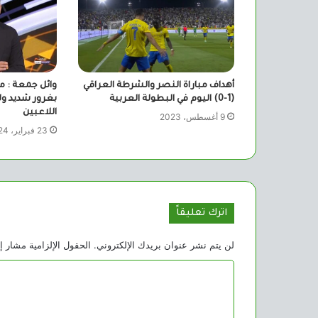
أهداف مباراة النصر والشرطة العراقي
وائل جمعة : 
(1-0) اليوم في البطولة العربية
بغرور شديد ول
اللاعبين
9 أغسطس، 2023
23 فبراير، 2024
اترك تعليقاً
لن يتم نشر عنوان بريدك الإلكتروني.
الحقول الإلزامية مشار إل
ا
ل
ت