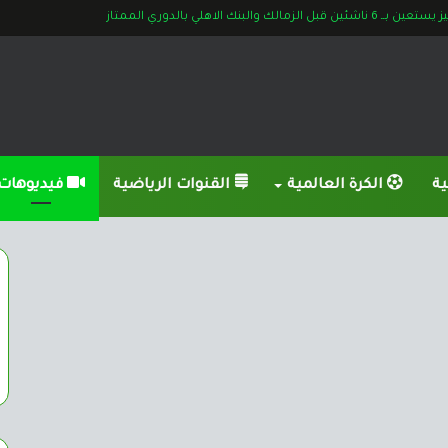
شئين قبل الزمالك والبنك الاهلي بالدوري الممتاز
ية
الكرة العالمية
القنوات الرياضية
فيديوهات