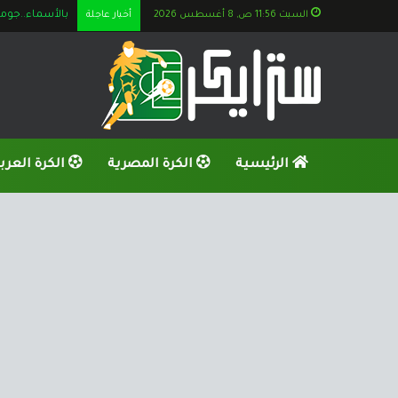
السبت 11:56 ص, 8 أغسطس 2026
أخبار عاجلة
بالأسماء..جوميز يستعين بــ 6 نا
الرئيسية
الكرة المصرية
الكرة العرب