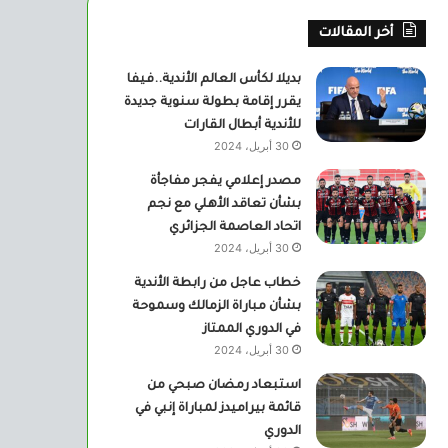
أخر المقالات
بديلا لكأس العالم الأندية..فيفا
يقرر إقامة بطولة سنوية جديدة
للأندية أبطال القارات
30 أبريل، 2024
مصدر إعلامي يفجر مفاجأة
بشأن تعاقد الأهلي مع نجم
اتحاد العاصمة الجزائري
30 أبريل، 2024
خطاب عاجل من رابطة الأندية
بشأن مباراة الزمالك وسموحة
في الدوري الممتاز
30 أبريل، 2024
استبعاد رمضان صبحي من
قائمة بيراميدز لمباراة إنبي في
الدوري