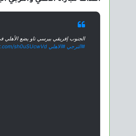
الجنوب إفريقي بيرسي تاو يضع الأهلي ف
#الترجي
#الاهلي
ter.com/sh0uSUcwVd