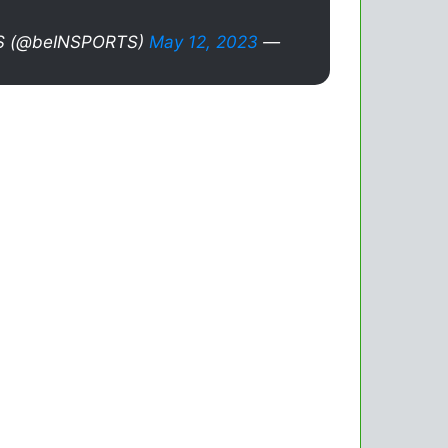
May 12, 2023
— beIN SPORTS (@beINSPORTS)