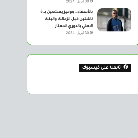
30 أبريل، 2024
بالأسماء..جوميز يستعين بــ 6
ناشئين قبل الزمالك والبنك
الاهلي بالدوري الممتاز
30 أبريل، 2024
تابعنا على فيسبوك