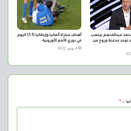
محمد عبدالمنعم بيلعب
أهداف مباراة ألمانيا وإيطاليا (1-1) اليوم
ا توجد جدعنة وروح من
في دوري الأمم الأوروبية
4 يونيو، 2022
يها بـ
*