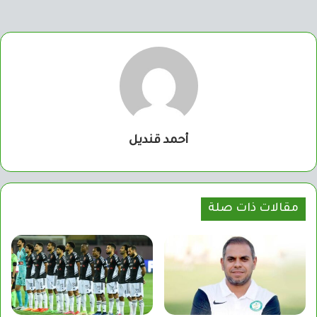
أحمد قنديل
مقالات ذات صلة