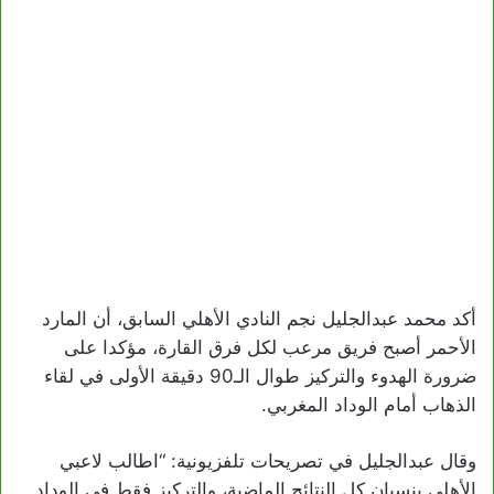
أكد محمد عبدالجليل نجم النادي الأهلي السابق، أن المارد
الأحمر أصبح فريق مرعب لكل فرق القارة، مؤكدا على
ضرورة الهدوء والتركيز طوال الـ90 دقيقة الأولى في لقاء
الذهاب أمام الوداد المغربي.
وقال عبدالجليل في تصريحات تلفزيونية: “اطالب لاعبي
الأهلي بنسيان كل النتائج الماضية، والتركيز فقط في الوداد