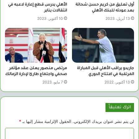
أول تعليق من كريم حسن شحاتة
الأهلي يدرس قطع إعارة لاعبه في
بعد عودته للبنك الأهلي
انتقالات يناير
13 أبريل، 2023
10 أكتوبر، 2023
جاريدو يراقب الأهلي قبل المباراة
مرتضى منصور يعلن عقد مؤتمر
المرتقبة في افتتاح الدوري
صحفي واجتماع طارئ لإدارة الزمالك
13 أكتوبر، 2022
7 مايو، 2023
اترك تعليقاً
لن يتم نشر عنوان بريدك الإلكتروني.
الحقول الإلزامية مشار إليها بـ
*
ا