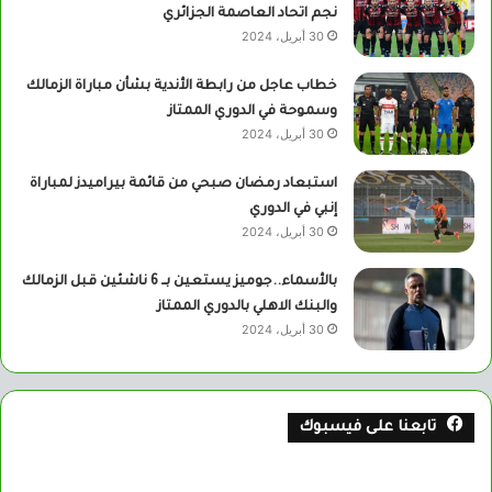
نجم اتحاد العاصمة الجزائري
30 أبريل، 2024
خطاب عاجل من رابطة الأندية بشأن مباراة الزمالك
وسموحة في الدوري الممتاز
30 أبريل، 2024
استبعاد رمضان صبحي من قائمة بيراميدز لمباراة
إنبي في الدوري
30 أبريل، 2024
بالأسماء..جوميز يستعين بــ 6 ناشئين قبل الزمالك
والبنك الاهلي بالدوري الممتاز
30 أبريل، 2024
تابعنا على فيسبوك