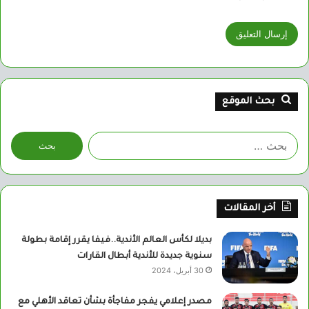
بحث الموقع
البحث
عن:
أخر المقالات
بديلا لكأس العالم الأندية..فيفا يقرر إقامة بطولة
سنوية جديدة للأندية أبطال القارات
30 أبريل، 2024
مصدر إعلامي يفجر مفاجأة بشأن تعاقد الأهلي مع