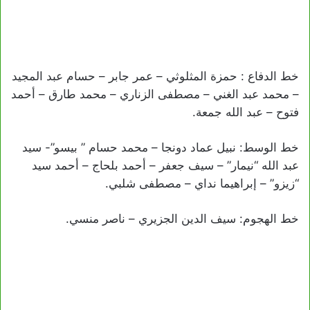
خط الدفاع : حمزة المثلوثي – عمر جابر – حسام عبد المجيد
– محمد عبد الغني – مصطفى الزناري – محمد طارق – أحمد
فتوح – عبد الله جمعة.
خط الوسط: نبيل عماد دونجا – محمد حسام ” بيسو”- سيد
عبد الله “نيمار” – سيف جعفر – أحمد بلحاج – أحمد سيد
“زيزو” – إبراهيما نداي – مصطفى شلبي.
خط الهجوم: سيف الدين الجزيري – ناصر منسي.