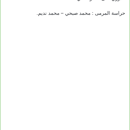
حراسة المرمى : محمد صبحي – محمد نديم.