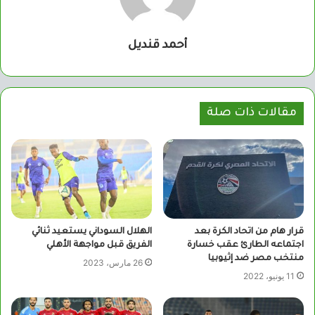
أحمد قنديل
مقالات ذات صلة
قرار هام من اتحاد الكرة بعد
الهلال السوداني يستعيد ثنائي
اجتماعه الطارئ عقب خسارة
الفريق قبل مواجهة الأهلي
منتخب مصر ضد إثيوبيا
26 مارس، 2023
11 يونيو، 2022