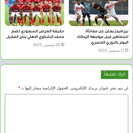
بيراميدز يعلن عن مفاجأة
حقيقة العرض السعودي لضم
للجماهير قبل مواجهة الزمالك
محمد الشناوي الاهلي يناير المقبل
اليوم بالدوري المصري
20 ديسمبر، 2023
21 سبتمبر، 2023
اترك تعليقاً
لن يتم نشر عنوان بريدك الإلكتروني.
الحقول الإلزامية مشار إليها بـ
*
ا
ل
ت
ع