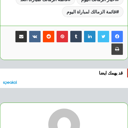
قائمة الزمالك لمباراة اليوم
لينكدإن
بينتيريست
مشاركة عبر البريد
طباعة
قد يهمك ايضا