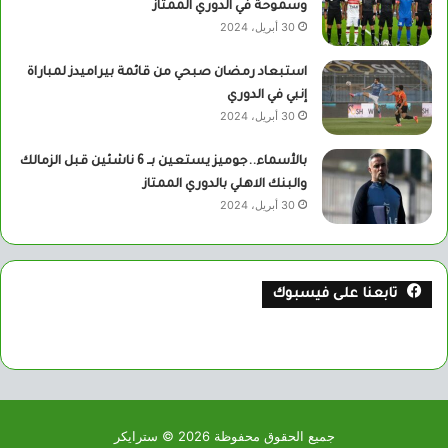
وسموحة في الدوري الممتاز
30 أبريل، 2024
استبعاد رمضان صبحي من قائمة بيراميدز لمباراة
إنبي في الدوري
30 أبريل، 2024
بالأسماء..جوميز يستعين بــ 6 ناشئين قبل الزمالك
والبنك الاهلي بالدوري الممتاز
30 أبريل، 2024
تابعنا على فيسبوك
جميع الحقوق محفوظة 2026 © سترايكر