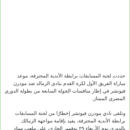
حددت لجنة المسابقات برابطة الأندية المحترفة، موعد
مباراة الفريق الأول لكرة القدم بنادي الزمالد ضد مودرن
فيوتشر في إطار منافسات الجولة السابعة من بطولة الدوري
المصري الممتاز.
وتلقى نادي مودرن فيوتشر إخطارًا من لجنة المسابقات
برابطة الأندية المحترفة، يفيد بإقامة مواجهة الزمالك
بالدوري يوم الأربعاء ٢٩ نوفمبر الجاري، على ملعب ستاد