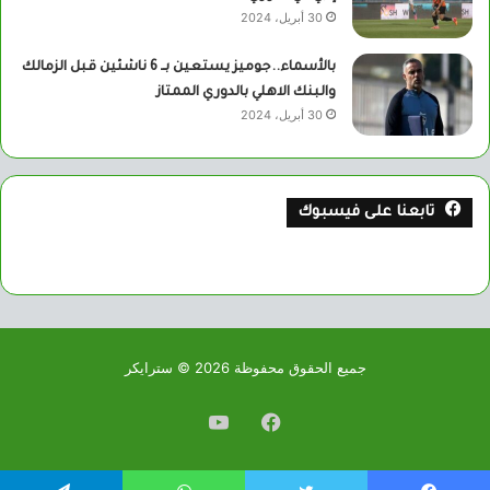
30 أبريل، 2024
بالأسماء..جوميز يستعين بــ 6 ناشئين قبل الزمالك
والبنك الاهلي بالدوري الممتاز
30 أبريل، 2024
تابعنا على فيسبوك
جميع الحقوق محفوظة 2026 © سترايكر
فيسبوك
يوتيوب