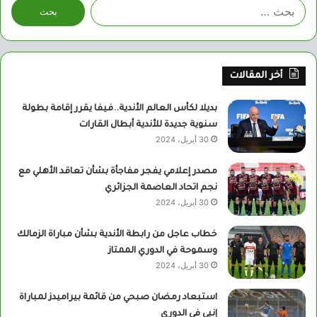
البحث
عن:
أخر المقالات
بديلا لكأس العالم الأندية..فيفا يقرر إقامة بطولة
سنوية جديدة للأندية أبطال القارات
30 أبريل، 2024
مصدر إعلامي يفجر مفاجأة بشأن تعاقد الأهلي مع
نجم اتحاد العاصمة الجزائري
30 أبريل، 2024
خطاب عاجل من رابطة الأندية بشأن مباراة الزمالك
وسموحة في الدوري الممتاز
30 أبريل، 2024
استبعاد رمضان صبحي من قائمة بيراميدز لمباراة
إنبي في الدوري