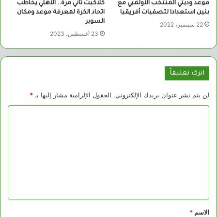
موعد وديتي المنتخب الأولمبي مع
كلاكيت ثاني مرة.. الأهلي يخاطب
بنين استعدادا لتصفيات أفريقيا
اتحاد الكرة لمعرفة موعد ومكان
السوبر
22 سبتمبر، 2022
23 أغسطس، 2023
اترك تعليقاً
لن يتم نشر عنوان بريدك الإلكتروني.
الحقول الإلزامية مشار إليها بـ
*
ا
ل
ت
ع
ل
ي
ق
الاسم
*
*