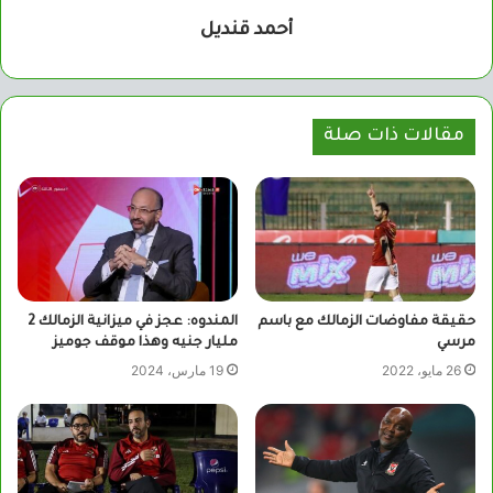
أحمد قنديل
مقالات ذات صلة
حقيقة مفاوضات الزمالك مع باسم
المندوه: عجز في ميزانية الزمالك 2
مرسي
مليار جنيه وهذا موقف جوميز
26 مايو، 2022
19 مارس، 2024