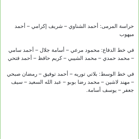
حراسة المرمى: أحمد الشناوي – شريف إكرامي – أحمد
ميهوب
في خط الدفاع: محمود مرعي – أسامة جلال – أحمد سامي
– محمد حمدي – محمد الشيبي – كريم حافظ – أحمد فتحي
في خط الوسط: بلاتي توريه – أحمد توفيق – رمضان صبحي
– مهند لاشين – محمد رضا بوبو – عبد الله السعيد – سيف
جعفر – يوسف أسامة.