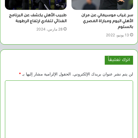
سر غياب موسيماني عن مران
طبيب الأهلي يكشف عن البرنامج
الأهلي اليوم ومباراة المصري
الغذائي لتفادي ارتفاع الرطوبة
بالسلوم
28 مارس، 2024
13 يونيو، 2022
اترك تعليقاً
لن يتم نشر عنوان بريدك الإلكتروني.
الحقول الإلزامية مشار إليها بـ
*
ا
ل
ت
ع
ل
ي