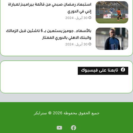
استبعاد رمضان صبحي من قائمة بيراميدز لمباراة
إنبي في الدوري
30 أبريل، 2024
بالأسماء..جوميز يستعين بــ 6 ناشئين قبل الزمالك
والبنك الاهلي بالدوري الممتاز
30 أبريل، 2024
تابعنا على فيسبوك
جميع الحقوق محفوظة 2026 © سترايكر
فيسبوك
يوتيوب