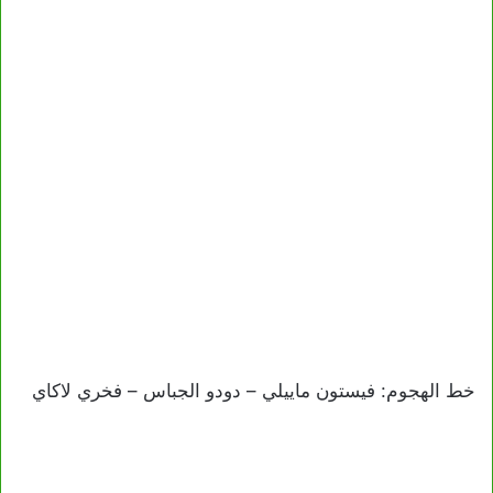
خط الهجوم: فيستون ماييلي – دودو الجباس – فخري لاكاي