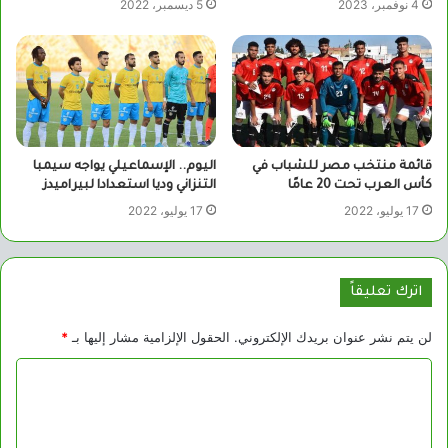
4 نوفمبر، 2023
5 ديسمبر، 2022
قائمة منتخب مصر للشباب في
اليوم.. الإسماعيلي يواجه سيمبا
كأس العرب تحت 20 عامًا
التنزاني وديا استعدادا لبيراميدز
17 يوليو، 2022
17 يوليو، 2022
اترك تعليقاً
لن يتم نشر عنوان بريدك الإلكتروني.
الحقول الإلزامية مشار إليها بـ
*
ا
ل
ت