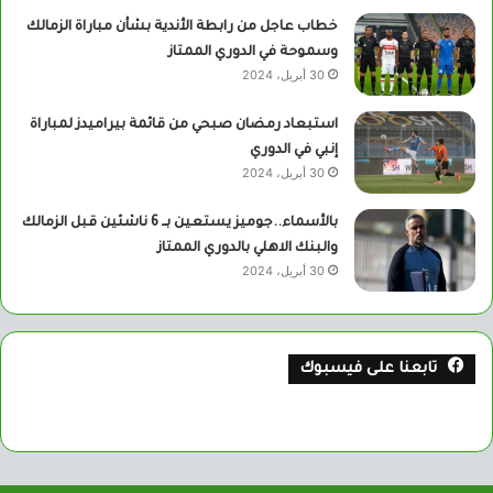
خطاب عاجل من رابطة الأندية بشأن مباراة الزمالك
وسموحة في الدوري الممتاز
30 أبريل، 2024
استبعاد رمضان صبحي من قائمة بيراميدز لمباراة
إنبي في الدوري
30 أبريل، 2024
بالأسماء..جوميز يستعين بــ 6 ناشئين قبل الزمالك
والبنك الاهلي بالدوري الممتاز
30 أبريل، 2024
تابعنا على فيسبوك