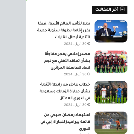
أخر المقالات
بديلا لكأس العالم الأندية..فيفا
يقرر إقامة بطولة سنوية جديدة
للأندية أبطال القارات
30 أبريل، 2024
مصدر إعلامي يفجر مفاجأة
بشأن تعاقد الأهلي مع نجم
اتحاد العاصمة الجزائري
30 أبريل، 2024
خطاب عاجل من رابطة الأندية
بشأن مباراة الزمالك وسموحة
في الدوري الممتاز
30 أبريل، 2024
استبعاد رمضان صبحي من
قائمة بيراميدز لمباراة إنبي في
الدوري