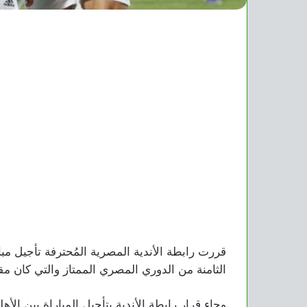
قررت رابطة الأندية المصرية المُحترفة تأجيل مبا
الثامنة من الدوري المصري الممتاز والتي كان مقرر لها الأر
وجاء قرار رابطة الأندية بتأجيل المباراة بين الأ