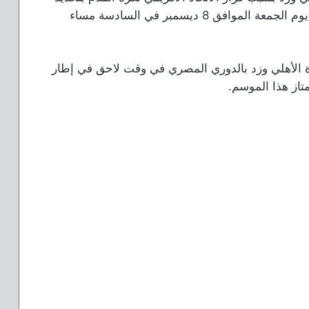
موعد مباراة الأهلي ضد شباب بلوزداد الجزائري يوم الجمعة الموافق 8 ديسمبر في السادسة مساء
اة الأهلي وزد بالدوري المصري في وقت لاحق في إطار
تاز هذا الموسم.