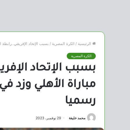
الرئيسية
/
الكرة المصرية
/
بسبب الإتحاد الإفريقي..رابطة ا
الكرة المصرية
بسبب الإتحاد الإفريق
مباراة الأهلي وزد ف
رسميا
محمد خليفة
29 نوفمبر، 2023