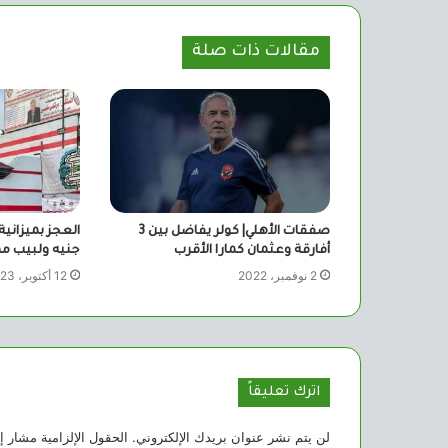
مقالات ذات صلة
صفقات الأهلي| كولر يفاضل بين 3
العجز بميزانية
أفارقة وعثمان كمارا الأقرب
جنيه ولبيب مه
2 نوفمبر، 2022
12 أكتوبر، 2023
اترك تعليقاً
لن يتم نشر عنوان بريدك الإلكتروني.
الحقول الإلزامية مشار إل