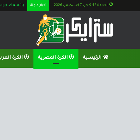
الجمعة 9:42 ص, 7 أغسطس 2026
أخبار عاجلة
بالأسماء..جوميز يستعين بــ 6 ن
الرئيسية
الكرة المصرية
الكرة العرب