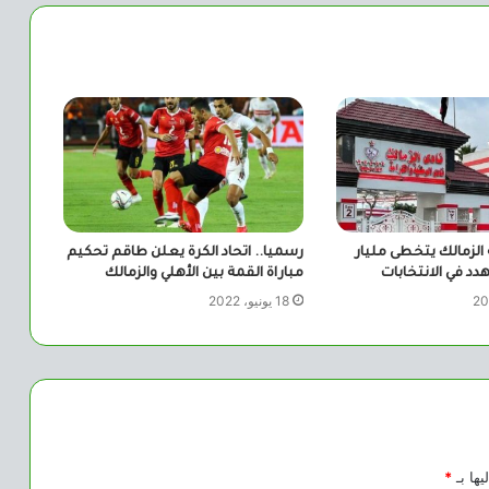
 الزمالك يتخطى مليار
رسميا.. اتحاد الكرة يعلن طاقم تحكيم
دد في الانتخابات
مباراة القمة بين الأهلي والزمالك
18 يونيو، 2022
يها بـ
*