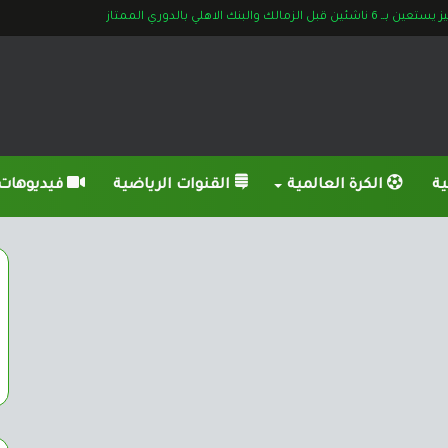
اشئين قبل الزمالك والبنك الاهلي بالدوري الممتاز
ية
الكرة العالمية
القنوات الرياضية
فيديوهات