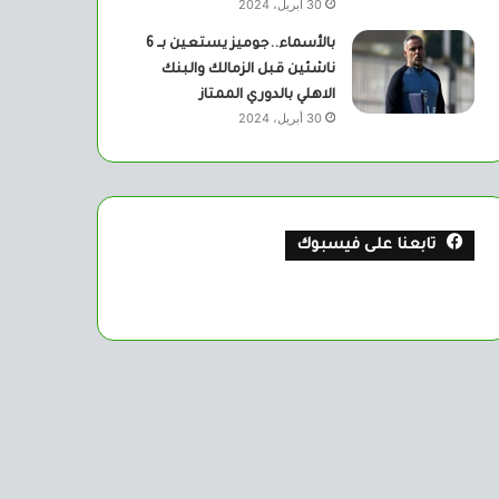
30 أبريل، 2024
بالأسماء..جوميز يستعين بــ 6
ناشئين قبل الزمالك والبنك
الاهلي بالدوري الممتاز
30 أبريل، 2024
تابعنا على فيسبوك