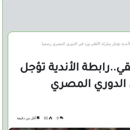
لأندية تؤجل مباراة الأهلي وزد في الدوري المصري رسميا
ي..رابطة الأندية تؤجل
ي الدوري المصري
0
92
أقل من دقيقة