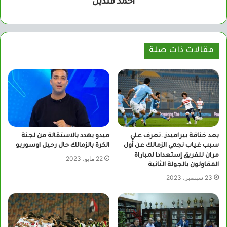
أحمد قنديل
مقالات ذات صلة
بعد خناقة بيراميدز..تعرف علي
ميدو يهدد بالاستقالة من لجنة
سبب غياب نجمي الزمالك عن أول
الكرة بالزمالك حال رحيل اوسوريو
مران للفريق إستعدادا لمباراة
22 مايو، 2023
المقاولون بالجولة الثانية
23 سبتمبر، 2023