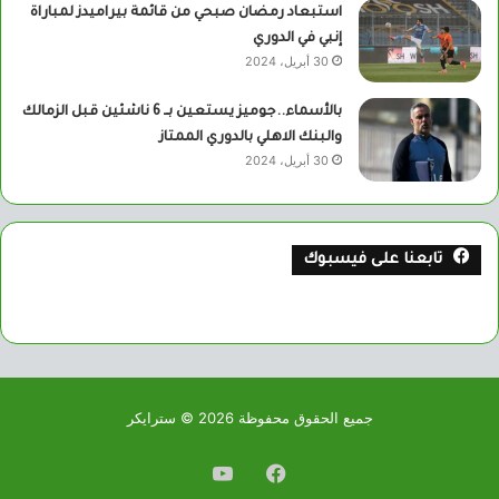
استبعاد رمضان صبحي من قائمة بيراميدز لمباراة
إنبي في الدوري
30 أبريل، 2024
بالأسماء..جوميز يستعين بــ 6 ناشئين قبل الزمالك
والبنك الاهلي بالدوري الممتاز
30 أبريل، 2024
تابعنا على فيسبوك
جميع الحقوق محفوظة 2026 © سترايكر
فيسبوك
يوتيوب