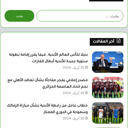
البحث
عن:
أخر المقالات
بديلا لكأس العالم الأندية..فيفا يقرر إقامة بطولة
سنوية جديدة للأندية أبطال القارات
30 أبريل، 2024
مصدر إعلامي يفجر مفاجأة بشأن تعاقد الأهلي مع
نجم اتحاد العاصمة الجزائري
30 أبريل، 2024
خطاب عاجل من رابطة الأندية بشأن مباراة الزمالك
وسموحة في الدوري الممتاز
30 أبريل، 2024