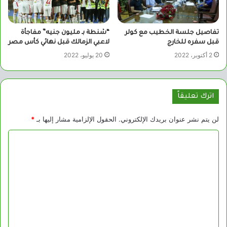
تفاصيل جلسة الخطيب مع كولر
“شنطة بـ مليون جنيه” مفاجأة
قبل سفره للخارج
لاعبي الزمالك قبل نهائي كأس مصر
2 أكتوبر، 2022
20 يوليو، 2022
اترك تعليقاً
لن يتم نشر عنوان بريدك الإلكتروني.
الحقول الإلزامية مشار إليها بـ
*
ا
ل
ت
ع
ل
ي