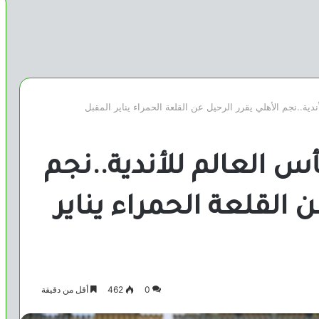
دية..نجم الأهلي يقرر الرحيل عن القلعة الحمراء يناير المقبل
س العالم للأندية..نجم
ن القلعة الحمراء يناير
0
462
أقل من دقيقة