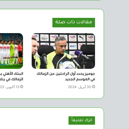
مقالات ذات صلة
جوميز يحدد أول الراحلين عن الزمالك
البنك الأهلي
في الموسم الجديد
الزمالك في يناي
30 أبريل، 2024
15 أكتوبر، 2023
اترك تعليقاً