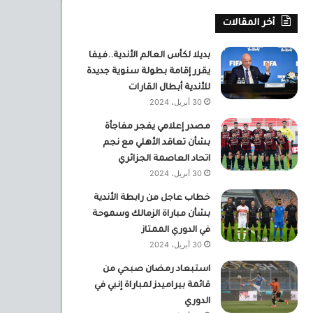
أخر المقالات
بديلا لكأس العالم الأندية..فيفا
يقرر إقامة بطولة سنوية جديدة
للأندية أبطال القارات
30 أبريل، 2024
مصدر إعلامي يفجر مفاجأة
بشأن تعاقد الأهلي مع نجم
اتحاد العاصمة الجزائري
30 أبريل، 2024
خطاب عاجل من رابطة الأندية
بشأن مباراة الزمالك وسموحة
في الدوري الممتاز
30 أبريل، 2024
استبعاد رمضان صبحي من
قائمة بيراميدز لمباراة إنبي في
الدوري