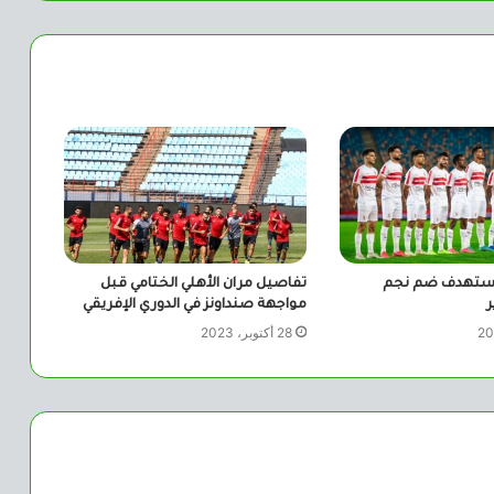
 يستهدف ضم نجم
تفاصيل مران الأهلي الختامي قبل
ر
مواجهة صنداونز في الدوري الإفريقي
28 أكتوبر، 2023