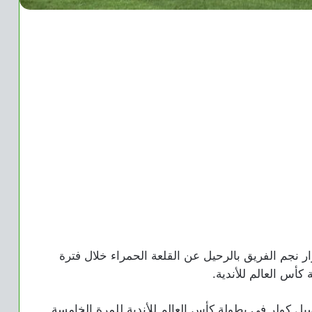
 نجم الفريق بالرحيل عن القلعة الحمراء خلال فترة
 كأس العالم للأندية.
يل كولر في بطولة كأس العالم للأندية للمرة الخامسة