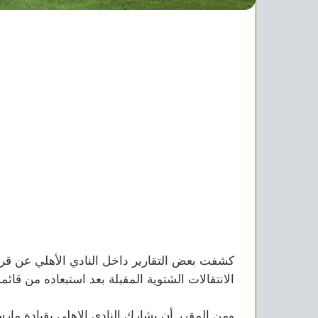
كشفت بعض التقارير داخل النادي الأهلي عن قرار
الانتقالات الشتوية المقبلة بعد استبعاده من قائمة
ومن المقرر أن يشارك النادي الاهلي بقيادة مارس