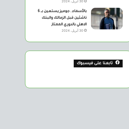
30 أبريل، 2024
بالأسماء..جوميز يستعين بــ 6
ناشئين قبل الزمالك والبنك
الاهلي بالدوري الممتاز
30 أبريل، 2024
تابعنا على فيسبوك