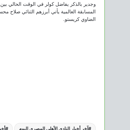
وجدير بالذكر يفاضل كولر في الوقت الحالي بين أ
المسابقة العالمية يأتي أبرزهم الثنائي صلاح مح
الضاوي كريستو.
آخر أخبار النادي الأهلي المصري اليوم
أخب