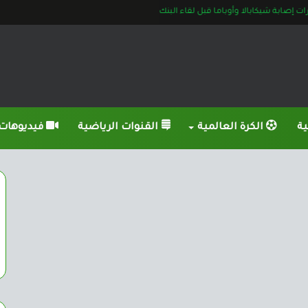
إصابة شيكابالا وأوباما قبل لقاء البنك
ية
الكرة العالمية
القنوات الرياضية
فيديوهات