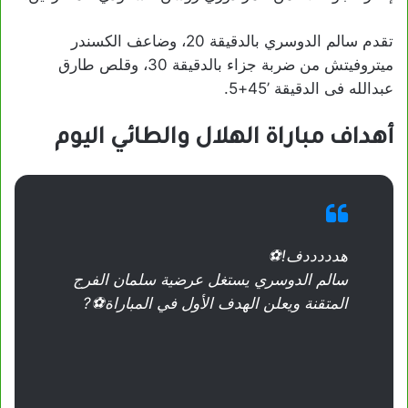
تقدم سالم الدوسري بالدقيقة 20، وضاعف الكسندر
ميتروفيتش من ضربة جزاء بالدقيقة 30، وقلص طارق
عبدالله فى الدقيقة ’45+5.
أهداف مباراة الهلال والطائي اليوم
هدددددف!⚽
سالم الدوسري يستغل عرضية سلمان الفرج
المتقنة ويعلن الهدف الأول في المباراة⚽?