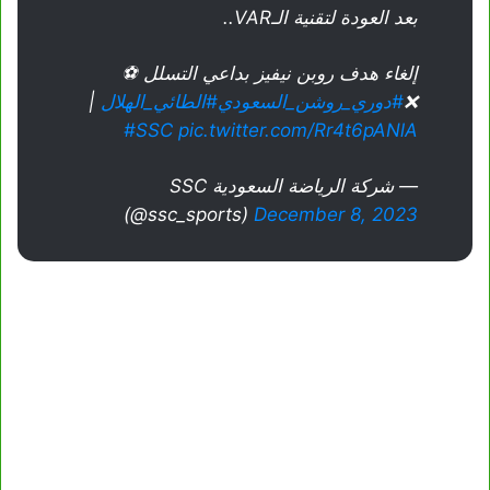
بعد العودة لتقنية الـVAR..
إلغاء هدف روبن نيفيز بداعي التسلل ⚽
❌
#دوري_روشن_السعودي
#الطائي_الهلال
|
#SSC
pic.twitter.com/Rr4t6pANlA
— شركة الرياضة السعودية SSC
(@ssc_sports)
December 8, 2023