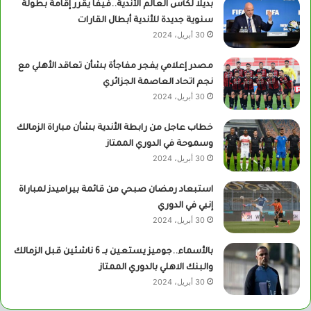
بديلا لكأس العالم الأندية..فيفا يقرر إقامة بطولة
سنوية جديدة للأندية أبطال القارات
30 أبريل، 2024
مصدر إعلامي يفجر مفاجأة بشأن تعاقد الأهلي مع
نجم اتحاد العاصمة الجزائري
30 أبريل، 2024
خطاب عاجل من رابطة الأندية بشأن مباراة الزمالك
وسموحة في الدوري الممتاز
30 أبريل، 2024
استبعاد رمضان صبحي من قائمة بيراميدز لمباراة
إنبي في الدوري
30 أبريل، 2024
بالأسماء..جوميز يستعين بــ 6 ناشئين قبل الزمالك
والبنك الاهلي بالدوري الممتاز
30 أبريل، 2024