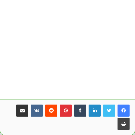
لينكدإن
بينتيريست
مشاركة عبر البريد
طباعة