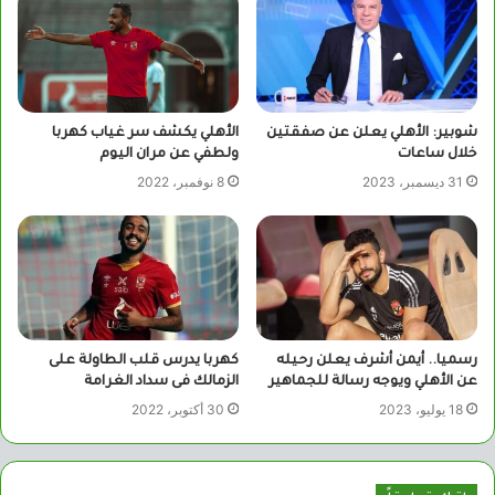
شوبير: الأهلي يعلن عن صفقتين
الأهلي يكشف سر غياب كهربا
خلال ساعات
ولطفي عن مران اليوم
31 ديسمبر، 2023
8 نوفمبر، 2022
رسميا.. أيمن أشرف يعلن رحيله
كهربا يدرس قلب الطاولة على
عن الأهلي ويوجه رسالة للجماهير
الزمالك فى سداد الغرامة
18 يوليو، 2023
30 أكتوبر، 2022