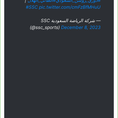
#دوري_روشن_السعودي
#الطائي_الهلال
|
#SSC
pic.twitter.com/cmFzBfMHuU
— شركة الرياضة السعودية SSC
(@ssc_sports)
December 8, 2023