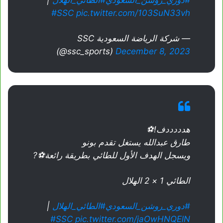
#SSC
pic.twitter.com/103SuN33vh
— شركة الرياضة السعودية SSC
(@ssc_sports)
December 8, 2023
هدددددف!⚽
طارق عبدالله يستغل تقدم بونو
ويسجل الهدف الأول للطائي بطريقة رائعة⚽?
الطائي 1 × 2 الهلال
#دوري_روشن_السعودي
#الطائي_الهلال
|
#SSC
pic.twitter.com/jaOwHNQElN