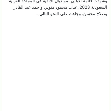
وشهدت قائمة الأهلي لمونديال الأندية في المملكة العربية
السعودية 2023، غياب محمود متولي وأحمد عبد القادر
وصلاح محسن، وجاءت على النحو التالي..