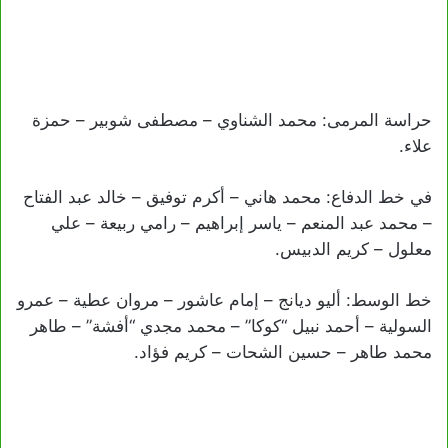
حراسة المرمى: محمد الشناوي – مصطفى شوبير – حمزة
علاء.
في خط الدفاع: محمد هاني – أكرم توفيق – خالد عبد الفتاح
– محمد عبد المنعم – ياسر إبراهيم – رامي ربيعة – علي
معلول – كريم الدبيس.
خط الوسط: أليو ديانج – إمام عاشور – مروان عطية – عمرو
السولية – أحمد نبيل “كوكا” – محمد مجدي “أفشة” – طاهر
محمد طاهر – حسين الشحات – كريم فؤاد.