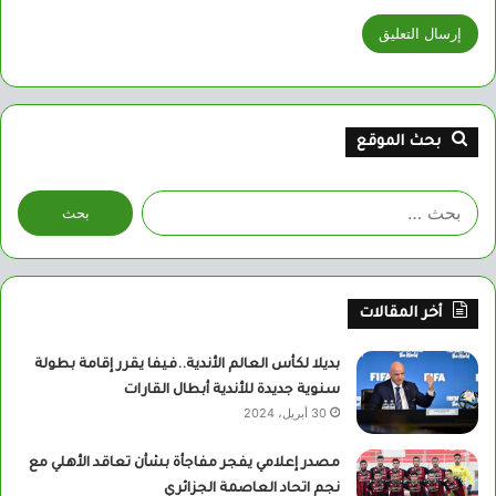
بحث الموقع
البحث
عن:
أخر المقالات
بديلا لكأس العالم الأندية..فيفا يقرر إقامة بطولة
سنوية جديدة للأندية أبطال القارات
30 أبريل، 2024
مصدر إعلامي يفجر مفاجأة بشأن تعاقد الأهلي مع
نجم اتحاد العاصمة الجزائري