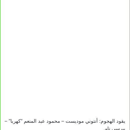
يقود الهجوم: أنتوني موديست – محمود عبد المنعم “كهربا” –
بيرسي تاو.