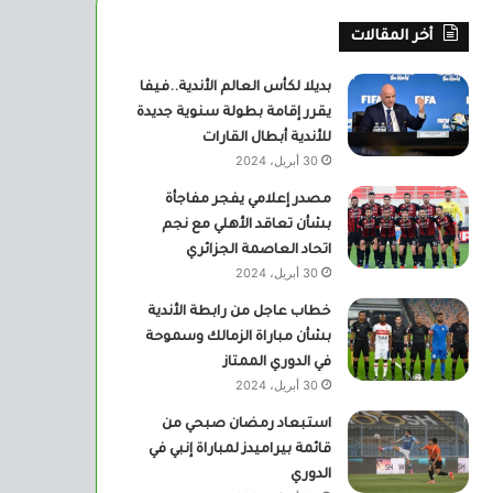
أخر المقالات
بديلا لكأس العالم الأندية..فيفا
يقرر إقامة بطولة سنوية جديدة
للأندية أبطال القارات
30 أبريل، 2024
مصدر إعلامي يفجر مفاجأة
بشأن تعاقد الأهلي مع نجم
اتحاد العاصمة الجزائري
30 أبريل، 2024
خطاب عاجل من رابطة الأندية
بشأن مباراة الزمالك وسموحة
في الدوري الممتاز
30 أبريل، 2024
استبعاد رمضان صبحي من
قائمة بيراميدز لمباراة إنبي في
الدوري