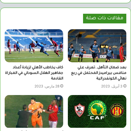
الويب
مقالات ذات صلة
بعد ضمان التأهل..تعرف علي
كاف يخاطب الأهلي لزيادة أعداد
منافس بيراميدز المحتمل في ربع
جماهير الهلال السوداني في المباراة
نهائي الكونفدرالية
القادمة
3 أبريل، 2023
28 مارس، 2023