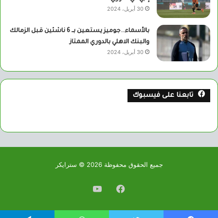
30 أبريل، 2024
بالأسماء..جوميز يستعين بــ 6 ناشئين قبل الزمالك
والبنك الاهلي بالدوري الممتاز
30 أبريل، 2024
تابعنا على فيسبوك
جميع الحقوق محفوظة 2026 © سترايكر
فيسبوك
يوتيوب