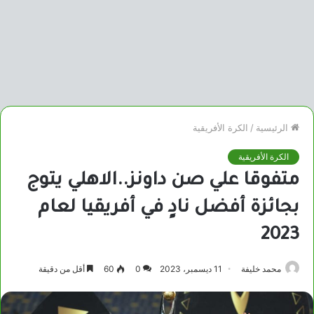
الرئيسية
/
الكرة الأفريقية
الكرة الأفريقية
متفوقا علي صن داونز..الاهلي يتوج
بجائزة أفضل نادٍ في أفريقيا لعام
2023
محمد خليفة
11 ديسمبر، 2023
0
60
أقل من دقيقة