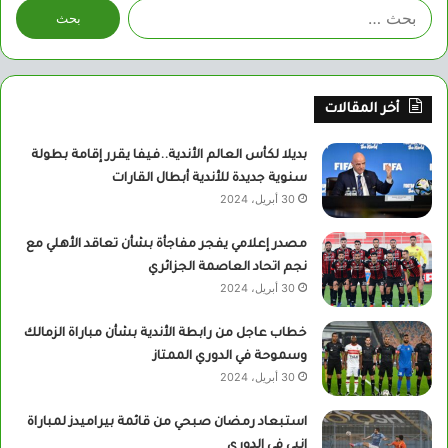
البحث
عن:
أخر المقالات
بديلا لكأس العالم الأندية..فيفا يقرر إقامة بطولة
سنوية جديدة للأندية أبطال القارات
30 أبريل، 2024
مصدر إعلامي يفجر مفاجأة بشأن تعاقد الأهلي مع
نجم اتحاد العاصمة الجزائري
30 أبريل، 2024
خطاب عاجل من رابطة الأندية بشأن مباراة الزمالك
وسموحة في الدوري الممتاز
30 أبريل، 2024
استبعاد رمضان صبحي من قائمة بيراميدز لمباراة
إنبي في الدوري