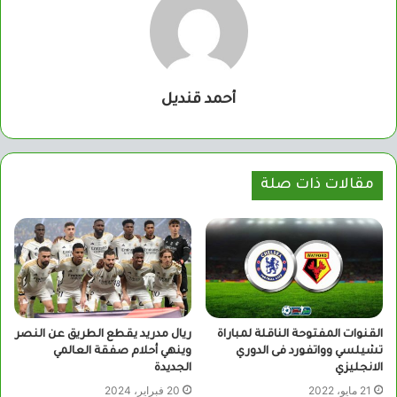
أحمد قنديل
مقالات ذات صلة
القنوات المفتوحة الناقلة لمباراة
ريال مدريد يقطع الطريق عن النصر
تشيلسي وواتفورد فى الدوري
وينهي أحلام صفقة العالمي
الانجليزي
الجديدة
21 مايو، 2022
20 فبراير، 2024