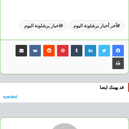
آخر أخبار برشلونة اليوم
اخبار برشلونة اليوم
لينكدإن
بينتيريست
مشاركة عبر البريد
طباعة
قد يهمك ايضا