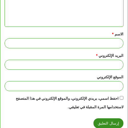
ع
ل
ي
ق
الاسم
*
*
البريد الإلكتروني
*
الموقع الإلكتروني
احفظ اسمي، بريدي الإلكتروني، والموقع الإلكتروني في هذا المتصفح
لاستخدامها المرة المقبلة في تعليقي.