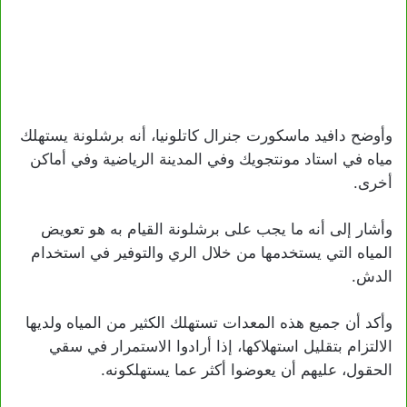
وأوضح دافيد ماسكورت جنرال كاتلونيا، أنه برشلونة يستهلك
مياه في استاد مونتجويك وفي المدينة الرياضية وفي أماكن
أخرى.
وأشار إلى أنه ما يجب على برشلونة القيام به هو تعويض
المياه التي يستخدمها من خلال الري والتوفير في استخدام
الدش.
وأكد أن جميع هذه المعدات تستهلك الكثير من المياه ولديها
الالتزام بتقليل استهلاكها، إذا أرادوا الاستمرار في سقي
الحقول، عليهم أن يعوضوا أكثر عما يستهلكونه.