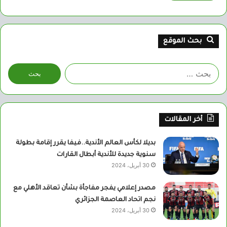
بحث الموقع
البحث
عن:
أخر المقالات
بديلا لكأس العالم الأندية..فيفا يقرر إقامة بطولة
سنوية جديدة للأندية أبطال القارات
30 أبريل، 2024
مصدر إعلامي يفجر مفاجأة بشأن تعاقد الأهلي مع
نجم اتحاد العاصمة الجزائري
30 أبريل، 2024