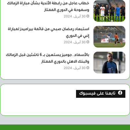
خطاب عاجل من رابطة الأندية بشأن مباراة الزمالك
وسموحة في الدوري الممتاز
30 أبريل، 2024
استبعاد رمضان صبحي من قائمة بيراميدز لمباراة
إنبي في الدوري
30 أبريل، 2024
بالأسماء..جوميز يستعين بــ 6 ناشئين قبل الزمالك
والبنك الاهلي بالدوري الممتاز
30 أبريل، 2024
تابعنا على فيسبوك