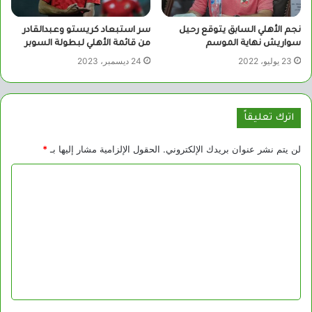
نجم الأهلي السابق يتوقع رحيل
سر استبعاد كريستو وعبدالقادر
سواريش نهاية الموسم
من قائمة الأهلي لبطولة السوبر
23 يوليو، 2022
24 ديسمبر، 2023
اترك تعليقاً
لن يتم نشر عنوان بريدك الإلكتروني.
الحقول الإلزامية مشار إليها بـ
*
ا
ل
ت
ع
ل
ي
ق