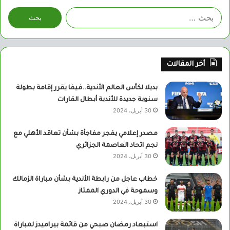
البحث
عن:
أخر المقالات
بديلا لكأس العالم الأندية..فيفا يقرر إقامة بطولة
سنوية جديدة للأندية أبطال القارات
30 أبريل، 2024
مصدر إعلامي يفجر مفاجأة بشأن تعاقد الأهلي مع
نجم اتحاد العاصمة الجزائري
30 أبريل، 2024
خطاب عاجل من رابطة الأندية بشأن مباراة الزمالك
وسموحة في الدوري الممتاز
30 أبريل، 2024
استبعاد رمضان صبحي من قائمة بيراميدز لمباراة