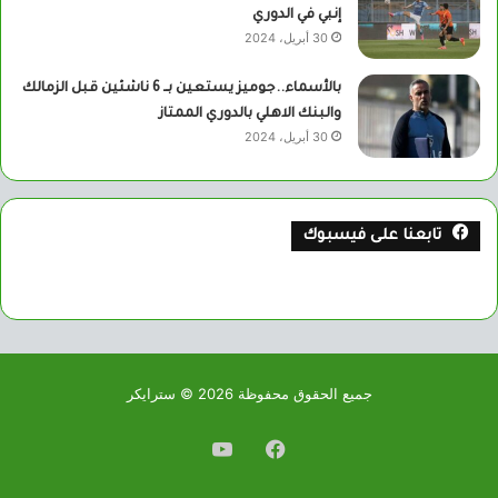
إنبي في الدوري
30 أبريل، 2024
بالأسماء..جوميز يستعين بــ 6 ناشئين قبل الزمالك
والبنك الاهلي بالدوري الممتاز
30 أبريل، 2024
تابعنا على فيسبوك
جميع الحقوق محفوظة 2026 © سترايكر
فيسبوك
يوتيوب