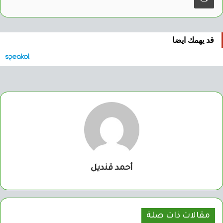
قد يهمك ايضا
أحمد قنديل
مقالات ذات صلة