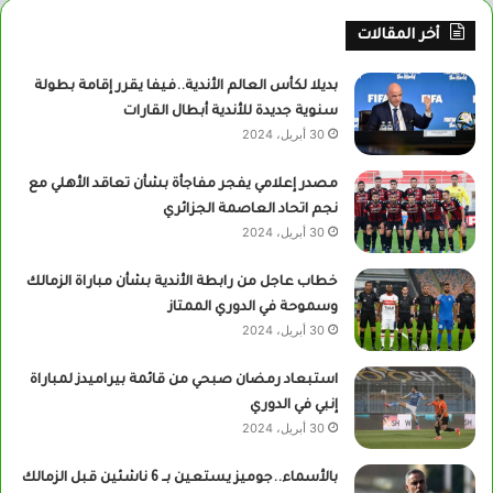
أخر المقالات
بديلا لكأس العالم الأندية..فيفا يقرر إقامة بطولة
سنوية جديدة للأندية أبطال القارات
30 أبريل، 2024
مصدر إعلامي يفجر مفاجأة بشأن تعاقد الأهلي مع
نجم اتحاد العاصمة الجزائري
30 أبريل، 2024
خطاب عاجل من رابطة الأندية بشأن مباراة الزمالك
وسموحة في الدوري الممتاز
30 أبريل، 2024
استبعاد رمضان صبحي من قائمة بيراميدز لمباراة
إنبي في الدوري
30 أبريل، 2024
بالأسماء..جوميز يستعين بــ 6 ناشئين قبل الزمالك