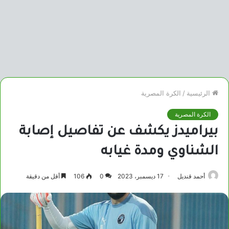
الرئيسية
/
الكرة المصرية
الكرة المصرية
بيراميدز يكشف عن تفاصيل إصابة
الشناوي ومدة غيابه
أحمد قنديل
17 ديسمبر، 2023
0
106
أقل من دقيقة