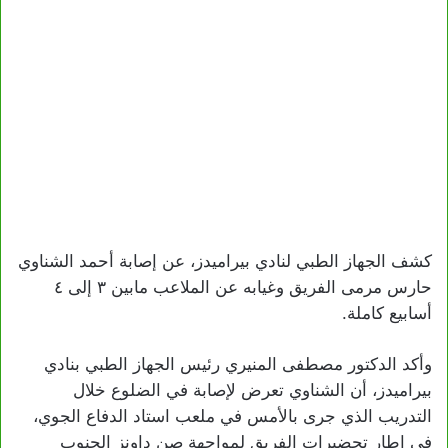
كشف الجهاز الطبي لنادي بيراميدز، عن إصابة أحمد الشناوي
حارس مرمى الفريق وغيابه عن الملاعب مابين ٣ إلى ٤
أسابيع كاملة.
وأكد الدكتور مصطفى المنيري رئيس الجهاز الطبي بنادي
بيراميدز، أن الشناوي تعرض لإصابة في الضلوع خلال
التدريب الذي جرى بالأمس في ملعب استاد الدفاع الجوي،
في إطار تحضيرات الفريق لمواجهة صن داونز الجنوب