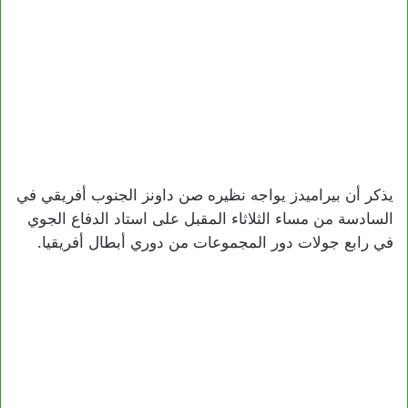
يذكر أن بيراميدز يواجه نظيره صن داونز الجنوب أفريقي في
السادسة من مساء الثلاثاء المقبل على استاد الدفاع الجوي
في رابع جولات دور المجموعات من دوري أبطال أفريقيا.