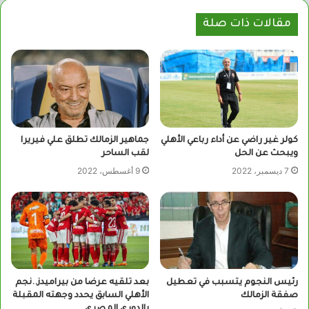
مقالات ذات صلة
كولر غير راضي عن أداء رباعي الأهلي
جماهير الزمالك تطلق علي فيريرا
ويبحث عن الحل
لقب الساحر
7 ديسمبر، 2022
9 أغسطس، 2022
رئيس النجوم يتسبب في تعطيل
بعد تلقيه عرضا من بيراميدز..نجم
صفقة الزمالك
الأهلي السابق يحدد وجهته المقبلة
بالدوري المصري