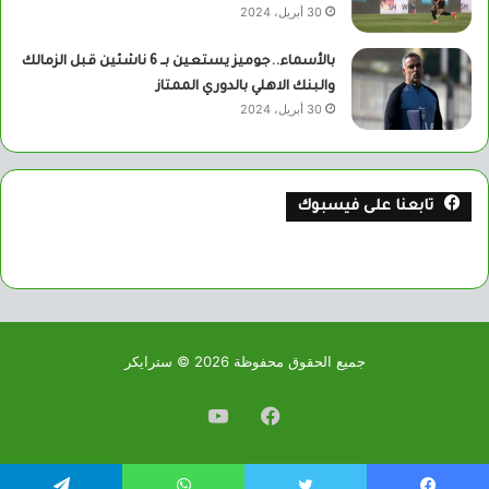
30 أبريل، 2024
بالأسماء..جوميز يستعين بــ 6 ناشئين قبل الزمالك
والبنك الاهلي بالدوري الممتاز
30 أبريل، 2024
تابعنا على فيسبوك
جميع الحقوق محفوظة 2026 © سترايكر
فيسبوك
يوتيوب