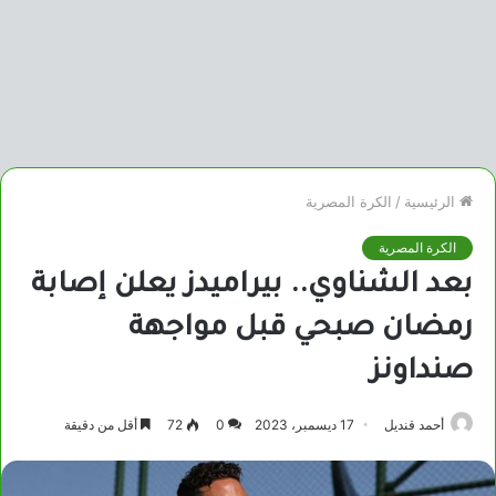
الرئيسية
/
الكرة المصرية
الكرة المصرية
بعد الشناوي.. بيراميدز يعلن إصابة
رمضان صبحي قبل مواجهة
صنداونز
أحمد قنديل
17 ديسمبر، 2023
0
72
أقل من دقيقة