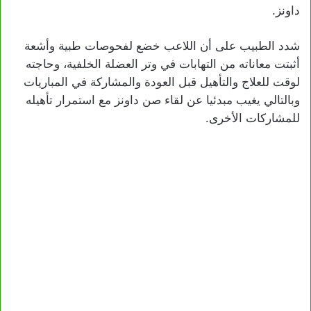
داونز.
شدد الطبيب على أن اللاعب خضع لفحوصات طبية وأشعة
أثبتت معاناته من التهابات في وتر العضلة الخلفية، وحاجته
لوقت للعلاج والتأهيل قبل العودة والمشاركة في المباريات
وبالتالي يغيب مبدئيا عن لقاء صن داونز مع استمرار تأهيله
للمشاركات الأخرى.