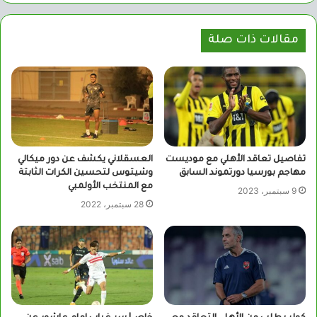
مقالات ذات صلة
تفاصيل تعاقد الأهلي مع موديست
العسقلاني يكشف عن دور ميكالي
مهاجم بورسيا دورتموند السابق
وشيتوس لتحسين الكرات الثابتة
مع المنتخب الأولمبي
9 سبتمبر، 2023
28 سبتمبر، 2022