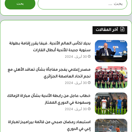
البحث
عن:
أخر المقالات
بديلا لكأس العالم الأندية..فيفا يقرر إقامة بطولة
سنوية جديدة للأندية أبطال القارات
30 أبريل، 2024
مصدر إعلامي يفجر مفاجأة بشأن تعاقد الأهلي مع
نجم اتحاد العاصمة الجزائري
30 أبريل، 2024
خطاب عاجل من رابطة الأندية بشأن مباراة الزمالك
وسموحة في الدوري الممتاز
30 أبريل، 2024
استبعاد رمضان صبحي من قائمة بيراميدز لمباراة
إنبي في الدوري