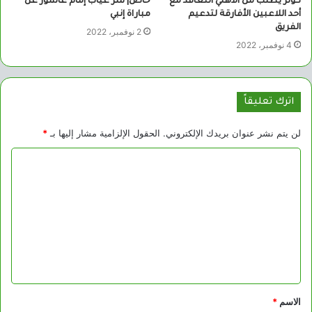
كولر يطلب من الأهلي التعاقد مع
خاص| سر غياب إمام عاشور عن
أحد اللاعبين الأفارقة لتدعيم
مباراة إنبي
الفريق
2 نوفمبر، 2022
4 نوفمبر، 2022
اترك تعليقاً
لن يتم نشر عنوان بريدك الإلكتروني.
الحقول الإلزامية مشار إليها بـ
*
ا
ل
ت
ع
ل
ي
ق
الاسم
*
*