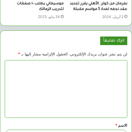
بفرمان من كولر..الأهلي يقرر تجديد
موسيماني يطلب ١٠ صفقات
عقد نجمه لمدة 5 مواسم مقبلة
لتدريب الزمالك
2 أبريل، 2024
24 مايو، 2023
اترك تعليقاً
لن يتم نشر عنوان بريدك الإلكتروني.
الحقول الإلزامية مشار إليها بـ
*
ا
ل
ت
ع
ل
ي
ق
الاسم
*
*