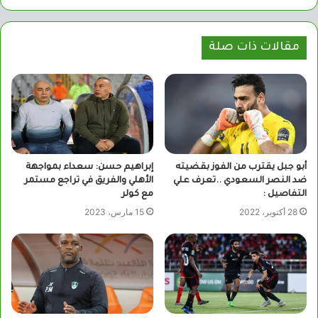
مقالات ذات صلة
أبو جبل يقترب من الفوز بقضيته
إبراهيم حسن: سعداء بمواجهة
ضد النصر السعودي ..تعرف علي
الأهلي والفريق في تراجع مستمر
التفاصيل :
مع كولر
28 أكتوبر، 2022
15 مارس، 2023