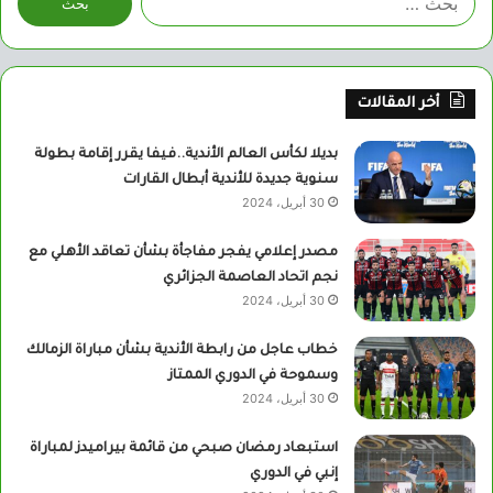
عن:
أخر المقالات
بديلا لكأس العالم الأندية..فيفا يقرر إقامة بطولة
سنوية جديدة للأندية أبطال القارات
30 أبريل، 2024
مصدر إعلامي يفجر مفاجأة بشأن تعاقد الأهلي مع
نجم اتحاد العاصمة الجزائري
30 أبريل، 2024
خطاب عاجل من رابطة الأندية بشأن مباراة الزمالك
وسموحة في الدوري الممتاز
30 أبريل، 2024
استبعاد رمضان صبحي من قائمة بيراميدز لمباراة
إنبي في الدوري