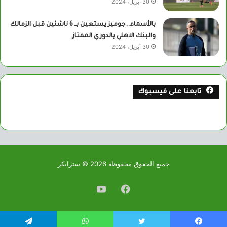
30 أبريل، 2024
بالأسماء..جوميز يستعين بــ 6 ناشئين قبل الزمالك
والبنك الاهلي بالدوري الممتاز
30 أبريل، 2024
تابعنا على فيسبوك
جميع الحقوق محفوظة 2026 © سترايكر
فيسبوك
يوتيوب