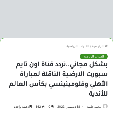
الرئيسية
/
القنوات الرياضية
القنوات الرياضية
بشكل مجاني..تردد قناة اون تايم
سبورت الارضية الناقلة لمباراة
الأهلي وفلومينينسي بكأس العالم
للأندية
محمد خليفة
18 ديسمبر، 2023
0
142
دقيقة واحدة