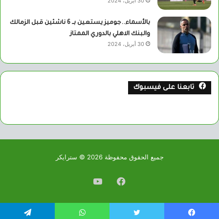
30 أبريل، 2024
بالأسماء..جوميز يستعين بــ 6 ناشئين قبل الزمالك
والبنك الاهلي بالدوري الممتاز
30 أبريل، 2024
تابعنا على فيسبوك
جميع الحقوق محفوظة 2026 © سترايكر
فيسبوك
يوتيوب