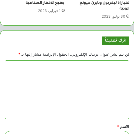
لمباراة ليفربول وبايرن ميونخ
جميع الاقمار الصناعية
الودية
1 فبراير، 2023
30 يوليو، 2023
اترك تعليقاً
لن يتم نشر عنوان بريدك الإلكتروني.
الحقول الإلزامية مشار إليها بـ
*
ا
ل
ت
ع
ل
ي
ق
الاسم
*
*