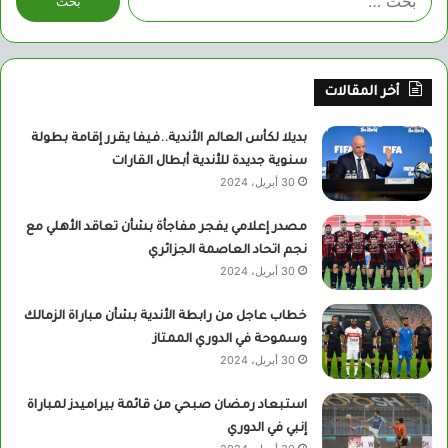
عن:
أخر المقالات
بديلا لكأس العالم الأندية..فيفا يقرر إقامة بطولة
سنوية جديدة للأندية أبطال القارات
30 أبريل، 2024
مصدر إعلامي يفجر مفاجأة بشأن تعاقد الأهلي مع
نجم اتحاد العاصمة الجزائري
30 أبريل، 2024
خطاب عاجل من رابطة الأندية بشأن مباراة الزمالك
وسموحة في الدوري الممتاز
30 أبريل، 2024
استبعاد رمضان صبحي من قائمة بيراميدز لمباراة
إنبي في الدوري