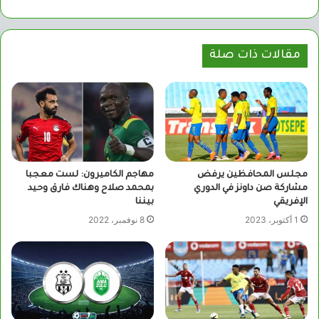
الويب
مقالات ذات صلة
مجلس المحافظين يرفض
مهاجم الكاميرون: لست معجبا
مشاركة صن داونز في الدوري
بمحمد صلاح وهناك فارق وحيد
الإفريقي
بيننا
1 أكتوبر، 2023
8 نوفمبر، 2022