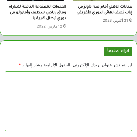
غيابات الاهلي أمام صن داونز في
القنوات المفتوحة الناقلة لمباراة
إياب نصف نهائي الدوري الأفريقي
وفاق رياضي سطيف وأمازولو فى
دوري أبطال أفريقيا
31 أكتوبر، 2023
12 مارس، 2022
اترك تعليقاً
لن يتم نشر عنوان بريدك الإلكتروني.
الحقول الإلزامية مشار إليها بـ
*
ا
ل
ت
ع
ل
ي
ق