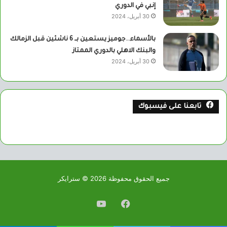
إنبي في الدوري
30 أبريل، 2024
بالأسماء..جوميز يستعين بــ 6 ناشئين قبل الزمالك
والبنك الاهلي بالدوري الممتاز
30 أبريل، 2024
تابعنا على فيسبوك
جميع الحقوق محفوظة 2026 © سترايكر
فيسبوك
يوتيوب