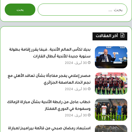
البحث
عن:
أخر المقالات
بديلا لكأس العالم الأندية..فيفا يقرر إقامة بطولة
سنوية جديدة للأندية أبطال القارات
30 أبريل، 2024
مصدر إعلامي يفجر مفاجأة بشأن تعاقد الأهلي مع
نجم اتحاد العاصمة الجزائري
30 أبريل، 2024
خطاب عاجل من رابطة الأندية بشأن مباراة الزمالك
وسموحة في الدوري الممتاز
30 أبريل، 2024
استبعاد رمضان صبحي من قائمة بيراميدز لمباراة