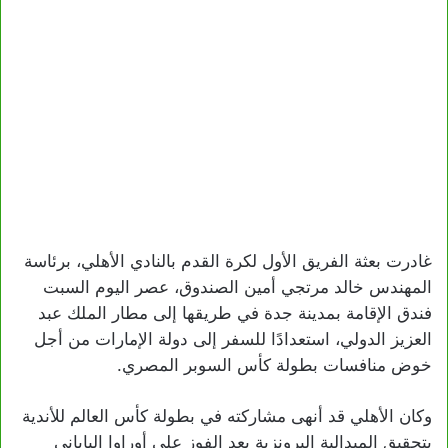
غادرت بعثة الفريق الأول لكرة القدم بالنادي الأهلي، برئاسة
المهندس خالد مرتجي أمين الصندوق، عصر اليوم السبت
فندق الإقامة بمدينة جدة في طريقها إلى مطار الملك عبد
العزيز الدولي، استعدادًا للسفر إلى دولة الإمارات من أجل
خوض منافسات بطولة كأس السوبر المصري.
‎وكان الأهلي قد أنهى مشاركته في بطولة كأس العالم للأندية
بتحقيق الميدالية البرونزية بعد الفوز على أوراوا الياباني