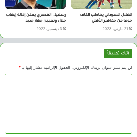
الهلال السوداني يخاطب الكاف
رسميا.. المصري يعلن إقالة إيهاب
خوفا من جماهير الأهلي
جلال وتعيين جهاز جديد
21 مارس، 2023
3 ديسمبر، 2022
اترك تعليقاً
لن يتم نشر عنوان بريدك الإلكتروني.
الحقول الإلزامية مشار إليها بـ
*
ا
ل
ت
ع
ل
ي
ق