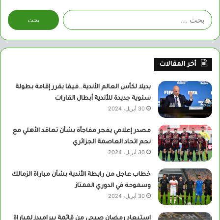
البحث
عن:
أخر المقالات
بديلا لكأس العالم الأندية..فيفا يقرر إقامة بطولة
سنوية جديدة للأندية أبطال القارات
30 أبريل، 2024
مصدر إعلامي يفجر مفاجأة بشأن تعاقد الأهلي مع
نجم اتحاد العاصمة الجزائري
30 أبريل، 2024
خطاب عاجل من رابطة الأندية بشأن مباراة الزمالك
وسموحة في الدوري الممتاز
30 أبريل، 2024
استبعاد رمضان صبحي من قائمة بيراميدز لمباراة