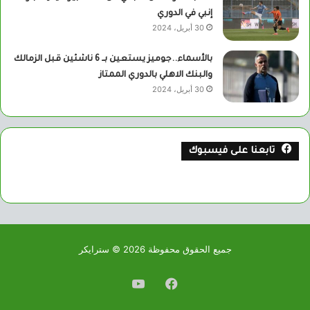
إنبي في الدوري
30 أبريل، 2024
بالأسماء..جوميز يستعين بــ 6 ناشئين قبل الزمالك
والبنك الاهلي بالدوري الممتاز
30 أبريل، 2024
تابعنا على فيسبوك
جميع الحقوق محفوظة 2026 © سترايكر
فيسبوك
يوتيوب