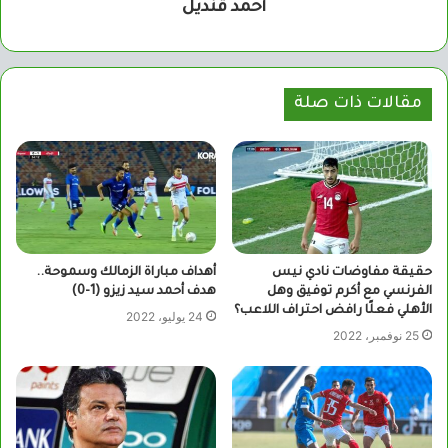
أحمد قنديل
مقالات ذات صلة
حقيقة مفاوضات نادي نيس
أهداف مباراة الزمالك وسموحة..
الفرنسي مع أكرم توفيق وهل
هدف أحمد سيد زيزو (1-0)
الأهلي فعلًا رافض احتراف اللاعب؟
24 يوليو، 2022
25 نوفمبر، 2022