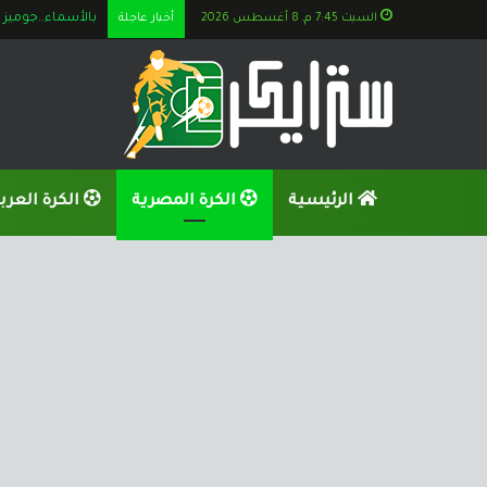
السبت 7:45 م, 8 أغسطس 2026
أخبار عاجلة
بالأسماء..جوميز يستعين بــ 6 ناشئين قبل الزمالك
الرئيسية
الكرة المصرية
الكرة العرب