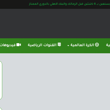
 والبنك الاهلي بالدوري الممتاز
ية
الكرة العالمية
القنوات الرياضية
فيديوهات