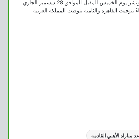
من المقرر أن يلتقي النادي الأهلي مع مودرن فيوتشر يوم الخميس المقبل الموافق 28 ديسمبر الجاري
بتوقيت القاهرة والثامنة بتوقيت المملكة العربية
د مباراة الأهلي القادمة