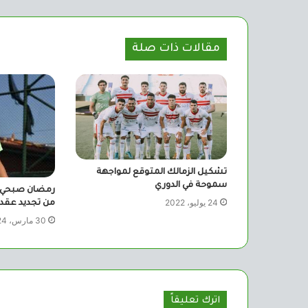
مقالات ذات صلة
تشكيل الزمالك المتوقع لمواجهة
سموحة في الدوري
رمضان صبحي 
24 يوليو، 2022
من تجديد عقده
30 مارس، 2024
اترك تعليقاً