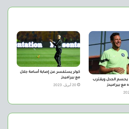
كولر يستفسر عن إصابة أسامة جلال
مع بيراميدز
يحسم الجدل ويقترب
20 أبريل، 2023
 مع بيراميدز