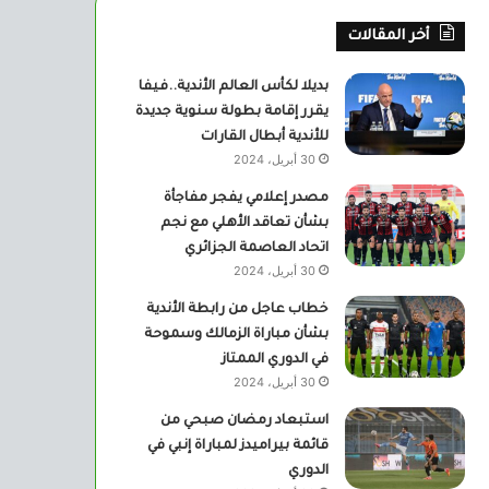
أخر المقالات
بديلا لكأس العالم الأندية..فيفا
يقرر إقامة بطولة سنوية جديدة
للأندية أبطال القارات
30 أبريل، 2024
مصدر إعلامي يفجر مفاجأة
بشأن تعاقد الأهلي مع نجم
اتحاد العاصمة الجزائري
30 أبريل، 2024
خطاب عاجل من رابطة الأندية
بشأن مباراة الزمالك وسموحة
في الدوري الممتاز
30 أبريل، 2024
استبعاد رمضان صبحي من
قائمة بيراميدز لمباراة إنبي في
الدوري