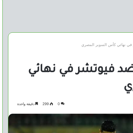
 في نهائي كأس السوبر المصري
 ضد فيوتشر في نهائي
ي
0
299
دقيقة واحدة