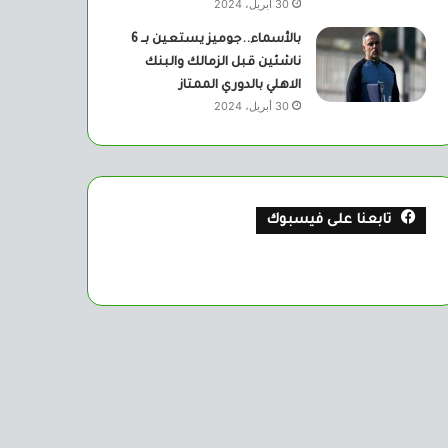
30 أبريل، 2024
بالأسماء..جوميز يستعين بــ 6
ناشئين قبل الزمالك والبنك
الاهلي بالدوري الممتاز
30 أبريل، 2024
تابعنا على فيسبوك