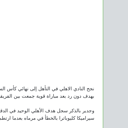
نجح النادي الاهلي في التأهل إلى نهائي كأس الس
بهدف دون رد بعد مباراة قوية جمعت بين الفريق
وجدير بالذكر سجل هدف الأهلي الوحيد في الدقي
سيراميكا كليوباترا بالخطأ في مرماه بعدما ارت