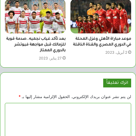
موعد مباراة الأهلي وغزل المحلة
بعد تأكد غياب نجميه..صدمة قوية
في الدوري المصري والقناة الناقلة
للزمالك قبل مواجهة فيوتشر
بالدوري الممتاز
2 أبريل، 2023
27 يناير، 2023
اترك تعليقاً
لن يتم نشر عنوان بريدك الإلكتروني.
الحقول الإلزامية مشار إليها بـ
*
ا
ل
ت
ع