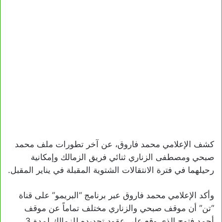
كشف الإعلامي محمد فاروق، عن آخر تطورات ملف محمد
صبحي ومصطفى الزناري ثنائي فريق الزمالك وإمكانية
رحيلهما في فترة الانتقالات الشتوية المقبلة في يناير المقبل.
وأكد الإعلامي محمد فاروق عبر برنامج “البريمو” على قناة
“تن” أن موقف صبحي والزناري مختلف تماماً عن موقف
أحمد فتوح الذي وقع على عقود تجديده للزمالك لمدة 3