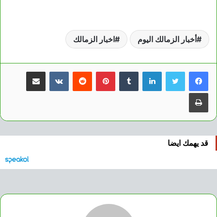
أخبار الزمالك اليوم
اخبار الزمالك
لينكدإن
بينتيريست
مشاركة عبر البريد
طباعة
قد يهمك ايضا