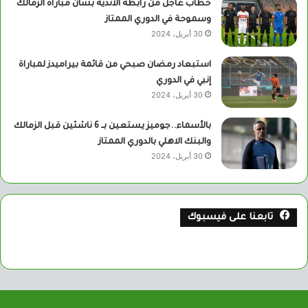
خطاب عاجل من رابطة الأندية بشأن مباراة الزمالك
وسموحة في الدوري الممتاز
30 أبريل، 2024
استبعاد رمضان صبحي من قائمة بيراميدز لمباراة
إنبي في الدوري
30 أبريل، 2024
بالأسماء..جوميز يستعين بــ 6 ناشئين قبل الزمالك
والبنك الاهلي بالدوري الممتاز
30 أبريل، 2024
تابعنا على فيسبوك