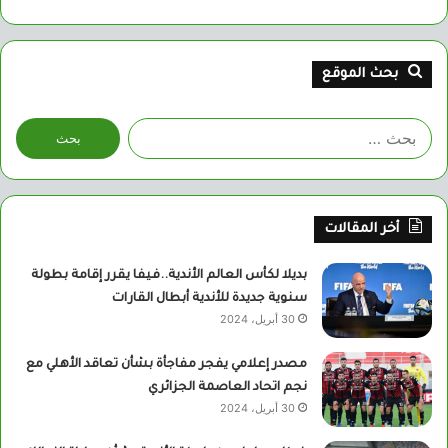
بحث الموقع
البحث
عن:
أخر المقالات
بديلا لكأس العالم الأندية..فيفا يقرر إقامة بطولة
سنوية جديدة للأندية أبطال القارات
30 أبريل، 2024
مصدر إعلامي يفجر مفاجأة بشأن تعاقد الأهلي مع
نجم اتحاد العاصمة الجزائري
30 أبريل، 2024