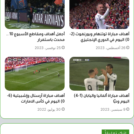
أهداف مباراة توتنهام وبورنموث (2-
أجمل أهداف ومقاطع الأسبوع 10 ..
0) اليوم في الدوري الإنجليزي
محدث باستمرار
26 أغسطس، 2023
25 نوفمبر، 2023
أهداف مباراة ألمانيا واليابان (1-4)
أهداف مباراة آرسنال وإشبيلية (6-
اليوم وديًا
0) اليوم في كأس الامارات
9 سبتمبر، 2023
30 يوليو، 2022
اترك تعليقاً