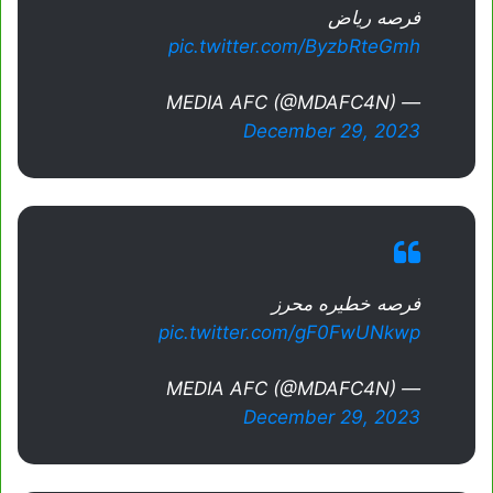
فرصه رياض
pic.twitter.com/ByzbRteGmh
— MEDIA AFC (@MDAFC4N)
December 29, 2023
فرصه خطيره محرز
pic.twitter.com/gF0FwUNkwp
— MEDIA AFC (@MDAFC4N)
December 29, 2023