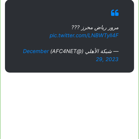
مرور رياض محرز ???
pic.twitter.com/LNBWTyll4F
— شبكة الأهلي (@AFC4NET)
December
29, 2023