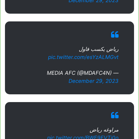
December 29, 2023
رياض يكسب فاول
pic.twitter.com/esYzALMGvt
— MEDIA AFC (@MDAFC4N)
December 29, 2023
مراوغه رياض
pic.twitter.com/BWE9FVTi0o