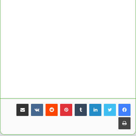
لينكدإن
بينتيريست
مشاركة عبر البريد
طباعة