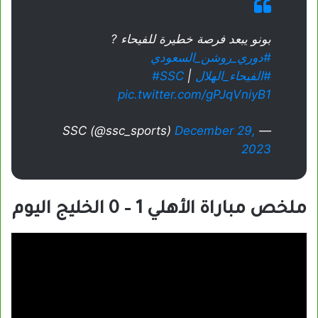
بونو يبعد فرصة خطيرة للفيحاء ?
#دوري_روشن_السعودي
#الفيحاء_الهلال
| ⁦
#SSC
pic.twitter.com/gPJqVniyB1
December 29,
— SSC (@ssc_sports)
2023
ملخص مباراة الأهلي 1 – 0 الخليج اليوم