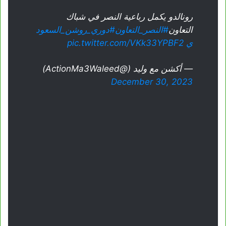
رونالدو يكمل رباعية النصر في شباك
التعاون
#النصر_التعاون
#دوري_روشن_السعود
ي
pic.twitter.com/VKk33YPBF2
— أكشن مع وليد (@ActionMa3Waleed)
December 30, 2023