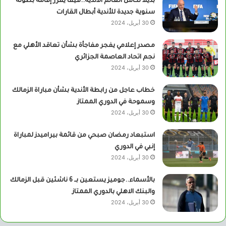
بديلا لكأس العالم الأندية..فيفا يقرر إقامة بطولة
سنوية جديدة للأندية أبطال القارات
30 أبريل، 2024
مصدر إعلامي يفجر مفاجأة بشأن تعاقد الأهلي مع
نجم اتحاد العاصمة الجزائري
30 أبريل، 2024
خطاب عاجل من رابطة الأندية بشأن مباراة الزمالك
وسموحة في الدوري الممتاز
30 أبريل، 2024
استبعاد رمضان صبحي من قائمة بيراميدز لمباراة
إنبي في الدوري
30 أبريل، 2024
بالأسماء..جوميز يستعين بــ 6 ناشئين قبل الزمالك
والبنك الاهلي بالدوري الممتاز
30 أبريل، 2024