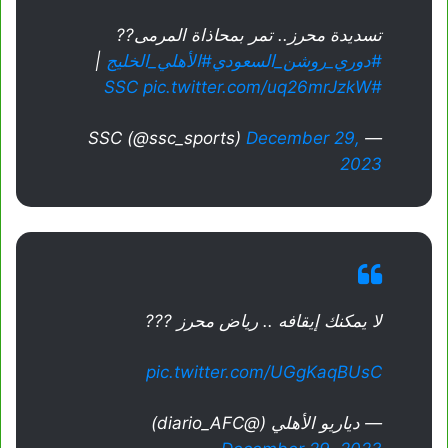
تسديدة محرز.. تمر بمحاذاة المرمى??
#دوري_روشن_السعودي
#الأهلي_الخليج
|
pic.twitter.com/uq26mrJzkW
#SSC
December 29,
— SSC (@ssc_sports)
2023
لا يمكنك إيقافه .. رياض محرز ???
pic.twitter.com/UGgKaqBUsC
— دياريو الأهلي (@diario_AFC)