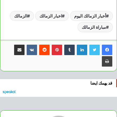
أخبار الزمالك اليوم
اخبار الزمالك
الزمالك
مباراة الزمالك
لينكدإن
بينتيريست
مشاركة عبر البريد
طباعة
قد يهمك ايضا