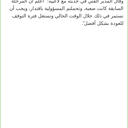
وقال المدير الفني في حديثه مع لاعبيه: “أعلم أن المرحلة
السابقة كانت صعبة، وتحملتم المسؤولية باقتدار، ويجب أن
نستمر في ذلك خلال الوقت الحالي ونستغل فترة التوقف
للعودة بشكل أفضل”.