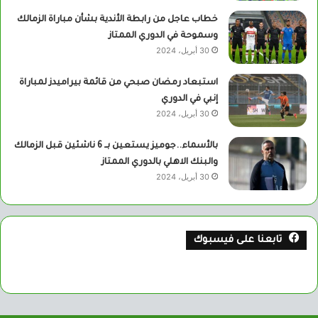
خطاب عاجل من رابطة الأندية بشأن مباراة الزمالك
وسموحة في الدوري الممتاز
30 أبريل، 2024
استبعاد رمضان صبحي من قائمة بيراميدز لمباراة
إنبي في الدوري
30 أبريل، 2024
بالأسماء..جوميز يستعين بــ 6 ناشئين قبل الزمالك
والبنك الاهلي بالدوري الممتاز
30 أبريل، 2024
تابعنا على فيسبوك