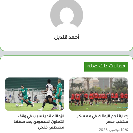
أحمد قنديل
مقالات ذات صلة
إصابة نجم الزمالك في معسكر
الزمالك قد يتسبب في وقف
منتخب مصر
التعاون السعودي بعد صفقة
مصطفي فتحي
19 نوفمبر، 2023