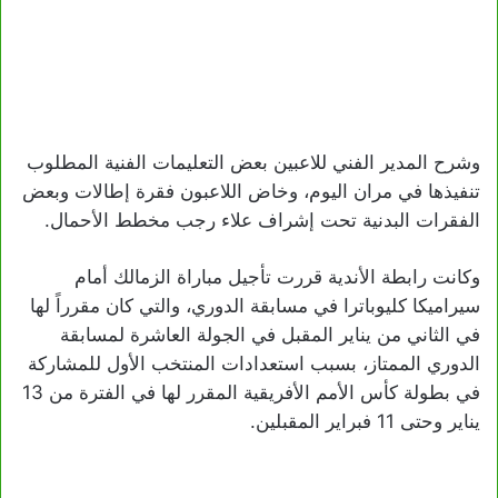
وشرح المدير الفني للاعبين بعض التعليمات الفنية المطلوب
تنفيذها في مران اليوم، وخاض اللاعبون فقرة إطالات وبعض
الفقرات البدنية تحت إشراف علاء رجب مخطط الأحمال.
وكانت رابطة الأندية قررت تأجيل مباراة الزمالك أمام
سيراميكا كليوباترا في مسابقة الدوري، والتي كان مقرراً لها
في الثاني من يناير المقبل في الجولة العاشرة لمسابقة
الدوري الممتاز، بسبب استعدادات المنتخب الأول للمشاركة
في بطولة كأس الأمم الأفريقية المقرر لها في الفترة من 13
يناير وحتى 11 فبراير المقبلين.