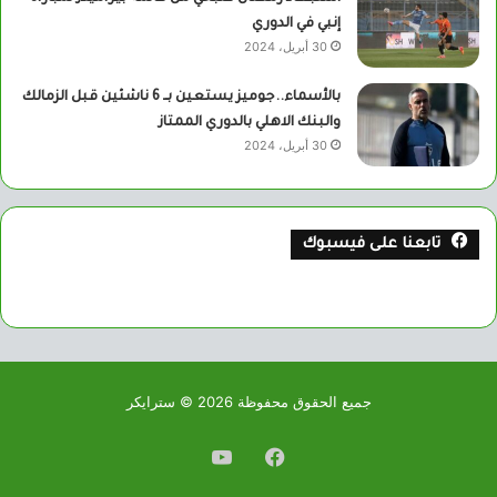
إنبي في الدوري
30 أبريل، 2024
بالأسماء..جوميز يستعين بــ 6 ناشئين قبل الزمالك
والبنك الاهلي بالدوري الممتاز
30 أبريل، 2024
تابعنا على فيسبوك
جميع الحقوق محفوظة 2026 © سترايكر
فيسبوك
يوتيوب