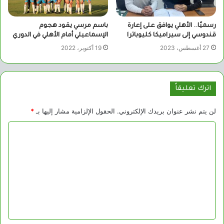
رسميًا.. الأهلي يوافق على إعارة
باسم مرسي يقود هجوم
قندوسي إلى سيراميكا كليوباترا
الإسماعيلي أمام الأهلي في الدوري
27 أغسطس، 2023
19 أكتوبر، 2022
اترك تعليقاً
لن يتم نشر عنوان بريدك الإلكتروني.
الحقول الإلزامية مشار إليها بـ
*
ا
ل
ت
ع
ل
ي
ق