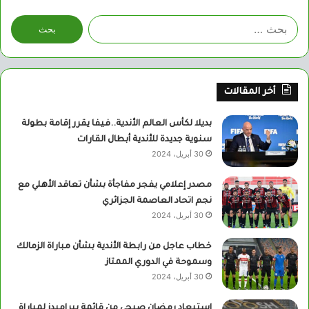
البحث
عن:
أخر المقالات
بديلا لكأس العالم الأندية..فيفا يقرر إقامة بطولة
سنوية جديدة للأندية أبطال القارات
30 أبريل، 2024
مصدر إعلامي يفجر مفاجأة بشأن تعاقد الأهلي مع
نجم اتحاد العاصمة الجزائري
30 أبريل، 2024
خطاب عاجل من رابطة الأندية بشأن مباراة الزمالك
وسموحة في الدوري الممتاز
30 أبريل، 2024
استبعاد رمضان صبحي من قائمة بيراميدز لمباراة