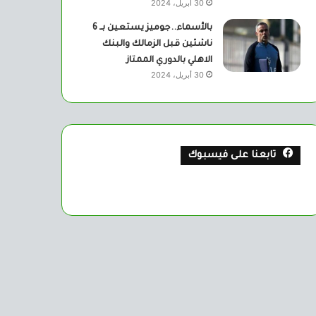
30 أبريل، 2024
بالأسماء..جوميز يستعين بــ 6
ناشئين قبل الزمالك والبنك
الاهلي بالدوري الممتاز
30 أبريل، 2024
تابعنا على فيسبوك