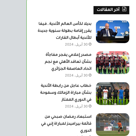
أخر المقالات
بديلا لكأس العالم الأندية..فيفا
يقرر إقامة بطولة سنوية جديدة
للأندية أبطال القارات
30 أبريل، 2024
مصدر إعلامي يفجر مفاجأة
بشأن تعاقد الأهلي مع نجم
اتحاد العاصمة الجزائري
30 أبريل، 2024
خطاب عاجل من رابطة الأندية
بشأن مباراة الزمالك وسموحة
في الدوري الممتاز
30 أبريل، 2024
استبعاد رمضان صبحي من
قائمة بيراميدز لمباراة إنبي في
الدوري