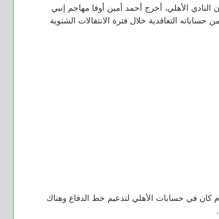
لإعلامي أمير هشام مقدم برنامج “+90″، أن النادي الأهلي، أخرج أحمد أمين أوفا مهاجم إنبي
ن حساباته التعاقدية خلال فترة الانتقالات الشتوية
هام كان في حسابات الأهلي لتدعيم خط الدفاع وهناك