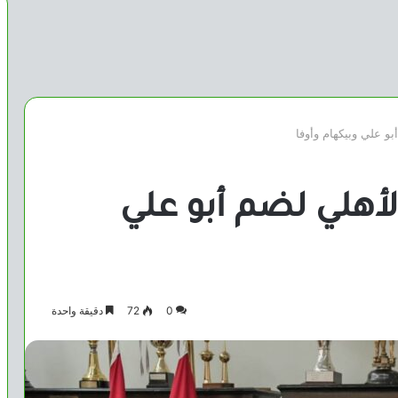
و علي وبيكهام وأوفا
أهلي لضم أبو علي
0
72
دقيقة واحدة