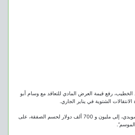
 الخطيب، رفع قيمة العرض المادي للتعاقد مع وسام أبو
نتقالات الشتوية في يناير الجاري.
وقام الأهلي برفع قيمة العرض المادي للنادي السويدي، إلى مليون و 700 ألف دولار لحسم الصفقة، على