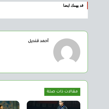
قد يهمك ايضا
أحمد قنديل
مقالات ذات صلة