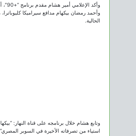
وأكد ا
وأحمد رمضان بيكهام مدافع سيراميكا كليوباترا، م
الحالية.
وتابع هشام خلال برنامجه على قناة النهار: “بيك
استياء من تصرفاته الأخيرة في السوبر المصري”.