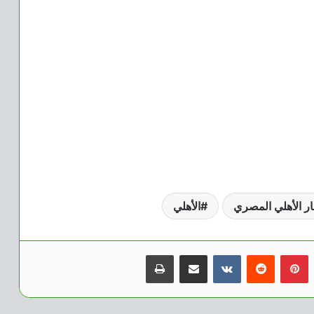
ار الأهلي المصري
الأهلي
بينتيريست
مشاركة عبر البريد
طباعة