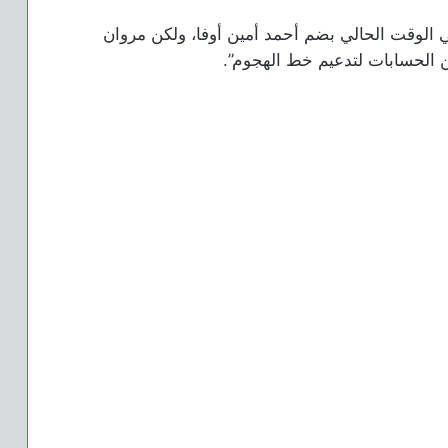
في الوقت الحالي بضم أحمد أمين أوفا، ولكن مروان
الحسابات لتدعيم خط الهجوم”.