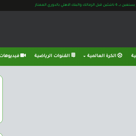
ل الزمالك والبنك الاهلي بالدوري الممتاز
ية
الكرة العالمية
القنوات الرياضية
فيديوهات