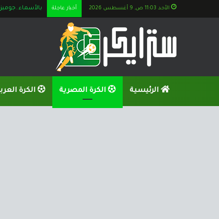
الأحد 11:03 ص, 9 أغسطس 2026
أخبار عاجلة
بالأسماء..جوميز يستعين بــ 6 ناشئين قب
الرئيسية
الكرة المصرية
الكرة العرب