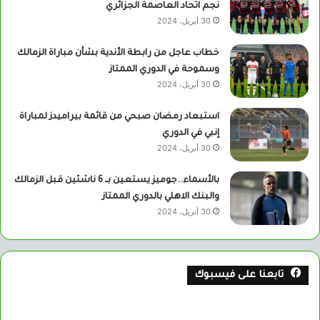
نجم اتحاد العاصمة الجزائري
30 أبريل، 2024
خطاب عاجل من رابطة الأندية بشأن مباراة الزمالك
وسموحة في الدوري الممتاز
30 أبريل، 2024
استبعاد رمضان صبحي من قائمة بيراميدز لمباراة
إنبي في الدوري
30 أبريل، 2024
بالأسماء..جوميز يستعين بــ 6 ناشئين قبل الزمالك
والبنك الاهلي بالدوري الممتاز
30 أبريل، 2024
تابعنا على فيسبوك