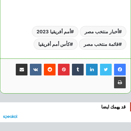
أخبار منتخب مصر
أمم أفريقيا 2023
قائمة منتخب مصر
كأس أمم أفريقيا
لينكدإن
بينتيريست
مشاركة عبر البريد
طباعة
قد يهمك ايضا