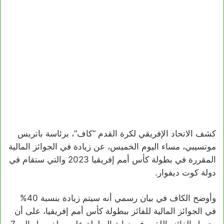
كشف الاتحاد الإفريقي لكرة القدم “كاف”، برئاسة باتريس
موتسيبي، مساء اليوم الخميس، عن زيادة في الجوائز المالية
المقررة في بطولة كأس أمم إفريقيا 2023 والتي ستقام في
دولة كوت ديفوار.
وأوضح الكاف في بيان رسمي أنه سيتم زيادة بنسبة 40%
في الجوائز المالية للفائز ببطولة كأس أمم إفريقيا، على أن
يحصل الفائز باللقب في نهاية البطولة على مبلغ يصل إلى 7