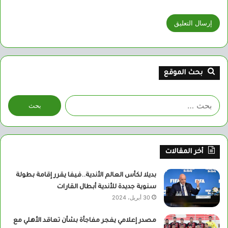
بحث الموقع
البحث
عن:
أخر المقالات
بديلا لكأس العالم الأندية..فيفا يقرر إقامة بطولة
سنوية جديدة للأندية أبطال القارات
30 أبريل، 2024
مصدر إعلامي يفجر مفاجأة بشأن تعاقد الأهلي مع