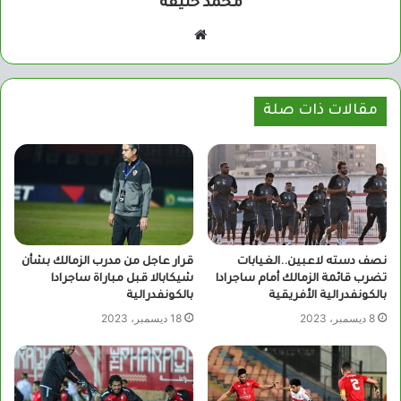
محمد خليفة
موقع
الويب
مقالات ذات صلة
نصف دسته لاعبين..الغيابات
قرار عاجل من مدرب الزمالك بشأن
تضرب قائمة الزمالك أمام ساجرادا
شيكابالا قبل مباراة ساجرادا
بالكونفدرالية الأفريقية
بالكونفدرالية
8 ديسمبر، 2023
18 ديسمبر، 2023