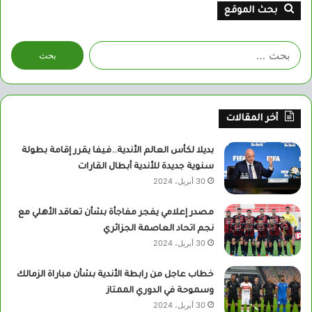
بحث الموقع
البحث
عن:
أخر المقالات
بديلا لكأس العالم الأندية..فيفا يقرر إقامة بطولة
سنوية جديدة للأندية أبطال القارات
30 أبريل، 2024
مصدر إعلامي يفجر مفاجأة بشأن تعاقد الأهلي مع
نجم اتحاد العاصمة الجزائري
30 أبريل، 2024
خطاب عاجل من رابطة الأندية بشأن مباراة الزمالك
وسموحة في الدوري الممتاز
30 أبريل، 2024