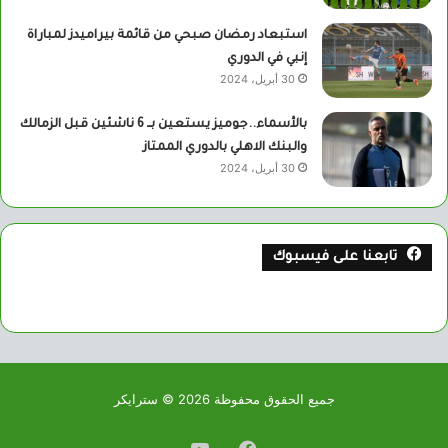
استبعاد رمضان صبحي من قائمة بيراميدز لمباراة
إنبي في الدوري
30 أبريل، 2024
بالأسماء..جوميز يستعين بــ 6 ناشئين قبل الزمالك
والبنك الاهلي بالدوري الممتاز
30 أبريل، 2024
تابعنا على فيسبوك
جميع الحقوق محفوظة 2026 © سترايكر
فيسبوك
يوتيوب