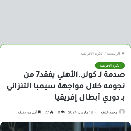
الرئيسية
/
الكرة الأفريقية
الكرة الأفريقية
صدمة لـ كولر..الأهلي يفقد7 من
نجومه خلال مواجهة سيمبا التنزاني
بـ دوري أبطال إفريقيا
محمد خليفة
18 مارس، 2024
0
77
أقل من دقيقة