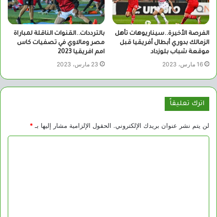
الفرصة الأخيرة..سيناريوهات تأهل
بالترددات..القنوات الناقلة لمباراة
الزمالك بدوري أبطال أفريقيا قبل
مصر ومالاوي في تصفيات كاس
موقعة شباب بلوزداد
امم افريقيا 2023
16 مارس، 2023
23 مارس، 2023
اترك تعليقاً
لن يتم نشر عنوان بريدك الإلكتروني.
الحقول الإلزامية مشار إليها بـ
*
ا
ل
ت
ع
ل
ي