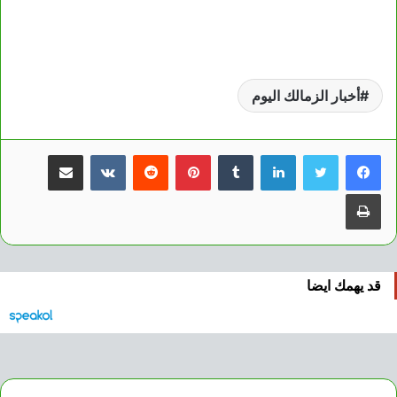
أخبار الزمالك اليوم
لينكدإن
بينتيريست
مشاركة عبر البريد
طباعة
قد يهمك ايضا