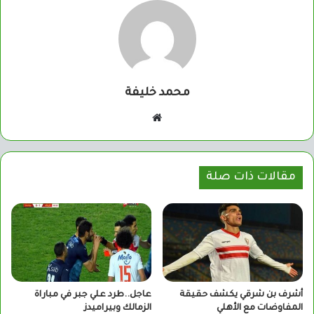
محمد خليفة
موقع
الويب
مقالات ذات صلة
أشرف بن شرقي يكشف حقيقة
عاجل..طرد علي جبر في مباراة
المفاوضات مع الأهلي
الزمالك وبيراميدز