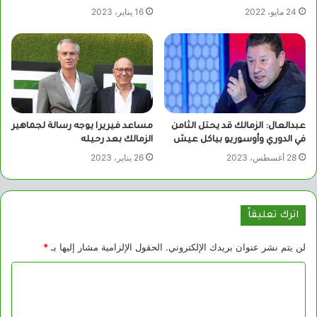
24 مايو، 2022
16 يناير، 2023
عبدالعال: الزمالك قد يحتل الثامن
مساعد فيريرا يوجه رسالة لجماهير
في الدوري وأوسوريو بياكل عيش
الزمالك بعد رحيله
28 أغسطس، 2023
26 يناير، 2023
اترك تعليقاً
لن يتم نشر عنوان بريدك الإلكتروني.
الحقول الإلزامية مشار إليها بـ
*
ا
ل
ت