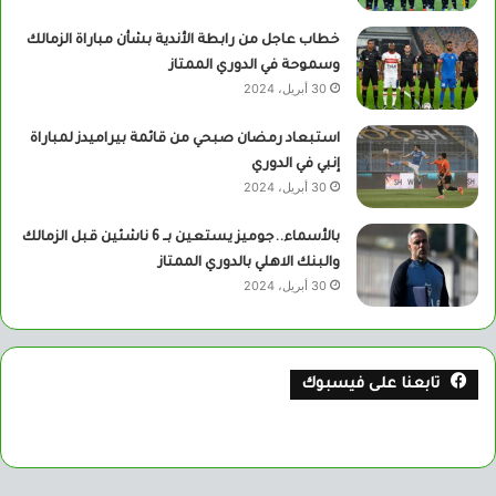
خطاب عاجل من رابطة الأندية بشأن مباراة الزمالك
وسموحة في الدوري الممتاز
30 أبريل، 2024
استبعاد رمضان صبحي من قائمة بيراميدز لمباراة
إنبي في الدوري
30 أبريل، 2024
بالأسماء..جوميز يستعين بــ 6 ناشئين قبل الزمالك
والبنك الاهلي بالدوري الممتاز
30 أبريل، 2024
تابعنا على فيسبوك