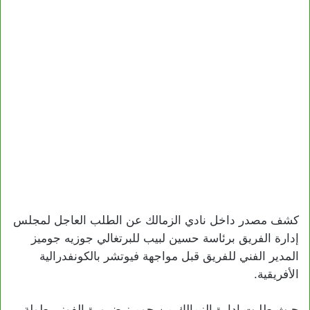
كشف مصدر داخل نادي الزمالك عن الطلب العاجل لمجلس
إدارة الفريق برئاسة حسين لبيب للبرتغالي جوزيه جوميز
المدير الفني للفريق قبل مواجهة فيوتشر بالكونفدرالية
الأفريقية.
حيث طلبت إدارة الزمالك من جوميز ضرورة الفوز ببطولة