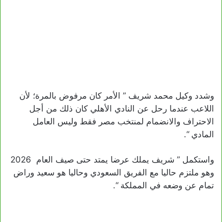
وشدد وكيل محمد شريف ” الأمر كان مرفوض بالمرة؛ لأن
اللاعب عندما رحل عن النادي الأهلي كان ذلك من أجل
الاحتراف والانضمام لمنتخب مصر فقط وليس العامل
المادي “.
واستكمل ” شريف يملك عرضا يمتد حتى صيف العام 2026
وهو ملتزم حاليا مع الفريق السعودي وحاليا هو سعيد وراض
تمام عن وضعه في المملكة “.