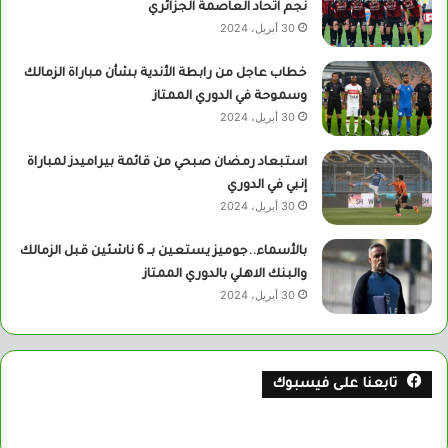
نجم اتحاد العاصمة الجزائري
30 أبريل، 2024
خطاب عاجل من رابطة الأندية بشأن مباراة الزمالك
وسموحة في الدوري الممتاز
30 أبريل، 2024
استبعاد رمضان صبحي من قائمة بيراميدز لمباراة
إنبي في الدوري
30 أبريل، 2024
بالأسماء..جوميز يستعين بــ 6 ناشئين قبل الزمالك
والبنك الاهلي بالدوري الممتاز
30 أبريل، 2024
تابعنا على فيسبوك