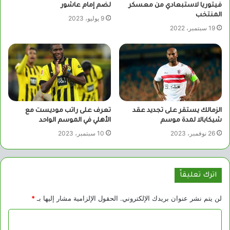
فيتوريا لاستبعادي من معسكر
لضم إمام عاشور
المنتخب
9 يوليو، 2023
19 سبتمبر، 2022
الزمالك يستقر على تجديد عقد
تعرف على راتب موديست مع
شيكابالا لمدة موسم
الأهلي في الموسم الواحد
26 نوفمبر، 2023
10 سبتمبر، 2023
اترك تعليقاً
لن يتم نشر عنوان بريدك الإلكتروني.
الحقول الإلزامية مشار إليها بـ
*
ا