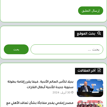
بحث الموقع
البحث
عن:
أخر المقالات
بديلا لكأس العالم الأندية..فيفا يقرر إقامة بطولة
سنوية جديدة للأندية أبطال القارات
30 أبريل، 2024
مصدر إعلامي يفجر مفاجأة بشأن تعاقد الأهلي مع