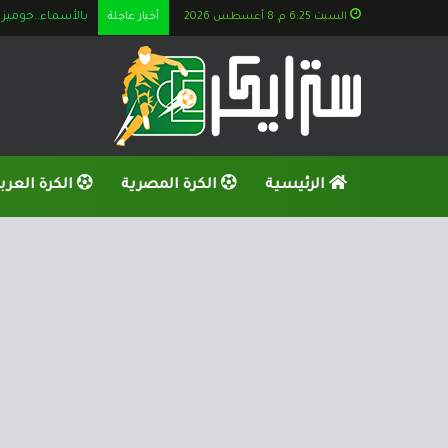
السبت 6:25 م, 8 أغسطس 2026
أخبار عاجلة
بالأسماء..جوميز يستعين بــ 6 ناشئين ق
الرئيسية
الكرة المصرية
الكرة العرب