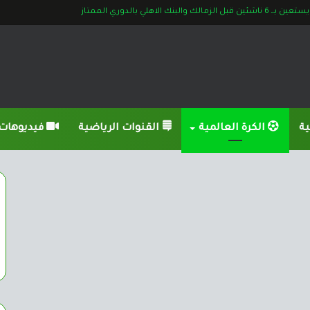
بل الزمالك والبنك الاهلي بالدوري الممتاز
ية
الكرة العالمية
القنوات الرياضية
فيديوهات