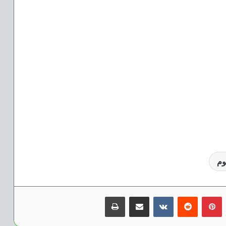
وم
بينتيريست
مشاركة عبر البريد
طباعة