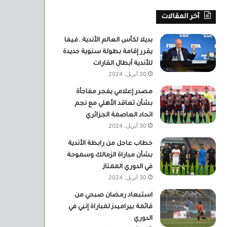
أخر المقالات
بديلا لكأس العالم الأندية..فيفا
يقرر إقامة بطولة سنوية جديدة
للأندية أبطال القارات
30 أبريل، 2024
مصدر إعلامي يفجر مفاجأة
بشأن تعاقد الأهلي مع نجم
اتحاد العاصمة الجزائري
30 أبريل، 2024
خطاب عاجل من رابطة الأندية
بشأن مباراة الزمالك وسموحة
في الدوري الممتاز
30 أبريل، 2024
استبعاد رمضان صبحي من
قائمة بيراميدز لمباراة إنبي في
الدوري