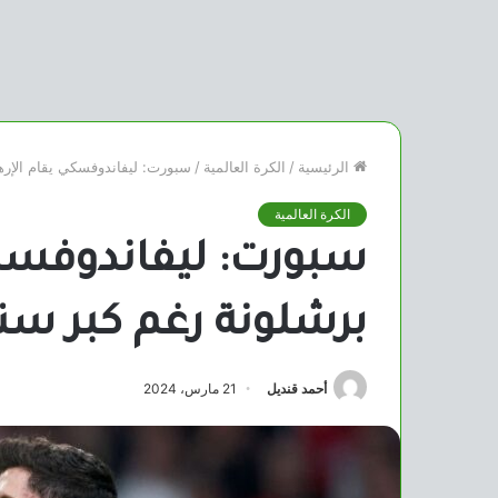
الرئيسية
/
الكرة العالمية
/
سبورت: ليفاندوفسكي يقام الإره
الكرة العالمية
سبورت: ليفاندوفسكي
برشلونة رغم كبر سن
أحمد قنديل
21 مارس، 2024