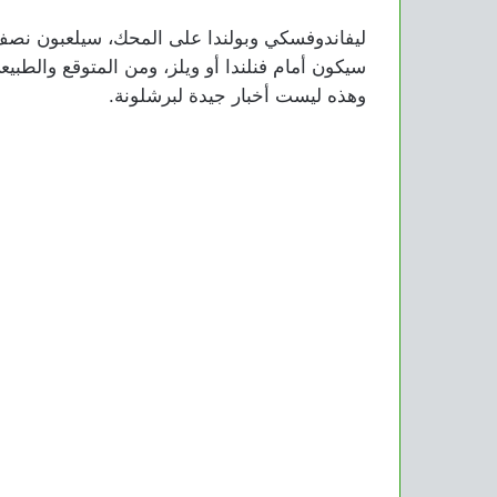
ليفاندوفسكي وبولندا على المحك، سيلعبون نصف نه
وهذه ليست أخبار جيدة لبرشلونة.