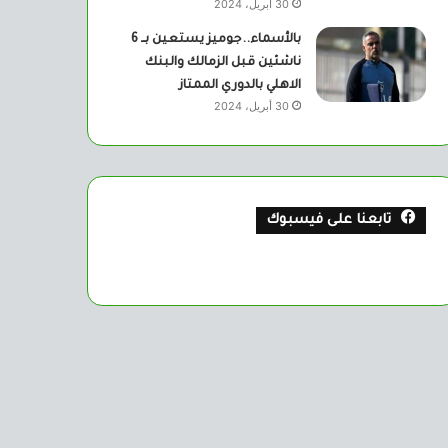
30 أبريل، 2024
بالأسماء..جوميز يستعين بــ 6
ناشئين قبل الزمالك والبنك
الاهلي بالدوري الممتاز
30 أبريل، 2024
تابعنا على فيسبوك