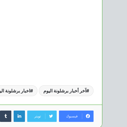
آخر أخبار برشلونة اليوم
اخبار برشلونة الي
لينكدإن
فيسبوك
تويتر