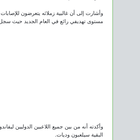
وأشارت إلى أن غالبية زملائه يتعرضون للإصابات 
مستوى تهديفي رائع في العام الجديد حيث سجل 11 هدف وصنع 4
وأكدته أنه من بين جميع اللاعبين الدوليين ليفا
البقية سيلعبون وديات.