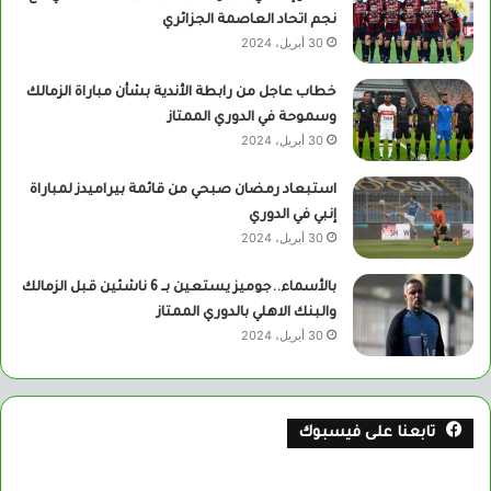
نجم اتحاد العاصمة الجزائري
30 أبريل، 2024
خطاب عاجل من رابطة الأندية بشأن مباراة الزمالك
وسموحة في الدوري الممتاز
30 أبريل، 2024
استبعاد رمضان صبحي من قائمة بيراميدز لمباراة
إنبي في الدوري
30 أبريل، 2024
بالأسماء..جوميز يستعين بــ 6 ناشئين قبل الزمالك
والبنك الاهلي بالدوري الممتاز
30 أبريل، 2024
تابعنا على فيسبوك