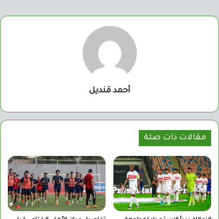
أحمد قنديل
مقالات ذات صلة