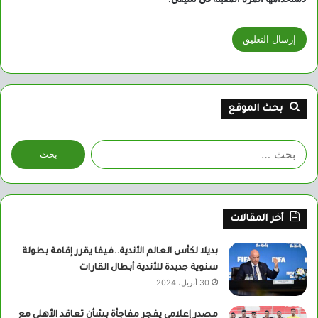
بحث الموقع
البحث
عن:
أخر المقالات
بديلا لكأس العالم الأندية..فيفا يقرر إقامة بطولة
سنوية جديدة للأندية أبطال القارات
30 أبريل، 2024
مصدر إعلامي يفجر مفاجأة بشأن تعاقد الأهلي مع