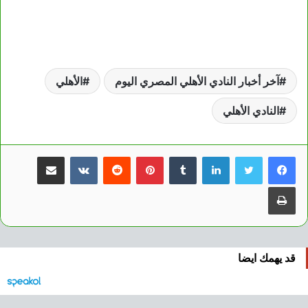
آخر أخبار النادي الأهلي المصري اليوم
الأهلي
النادي الأهلي
لينكدإن
بينتيريست
مشاركة عبر البريد
طباعة
قد يهمك ايضا