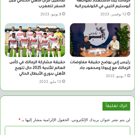
الزمالك يبدأ الاستعداد لمواجهة
تفاصيل مران الأهلي الختامي قبل
أبوسليم الليبي في الكونفيدرالية
السفر للمغرب
12 نوفمبر، 2023
8 يونيو، 2023
رئيس إنبي يوضح حقيقة مفاوضات
حقيقة مشاركة الزمالك في كأس
الزمالك مع إيبوكا ومحمود جاد
العالم للأندية 2025 حال تتويج
الأهلي بدوري الأبطال الحالي
7 يونيو، 2022
13 مايو، 2023
اترك تعليقاً
لن يتم نشر عنوان بريدك الإلكتروني.
الحقول الإلزامية مشار إليها بـ
*
ا