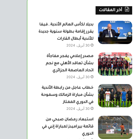
أخر المقالات
بديلا لكأس العالم الأندية..فيفا
يقرر إقامة بطولة سنوية جديدة
للأندية أبطال القارات
30 أبريل، 2024
مصدر إعلامي يفجر مفاجأة
بشأن تعاقد الأهلي مع نجم
اتحاد العاصمة الجزائري
30 أبريل، 2024
خطاب عاجل من رابطة الأندية
بشأن مباراة الزمالك وسموحة
في الدوري الممتاز
30 أبريل، 2024
استبعاد رمضان صبحي من
قائمة بيراميدز لمباراة إنبي في
الدوري