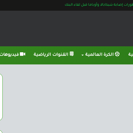
ات إصابة شيكابالا وأوباما قبل لقاء البنك
ية
الكرة العالمية
القنوات الرياضية
فيديوهات