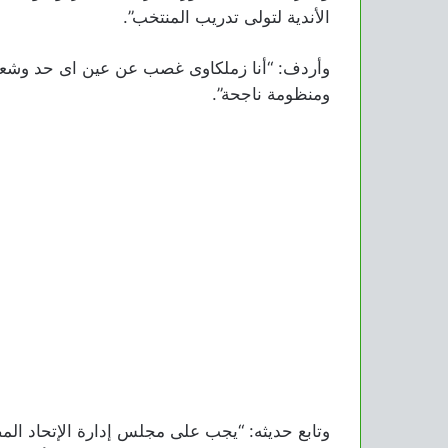
الأندية لتولى تدريب المنتخب”.
وأردف: “أنا زملكاوى غصب عن عين اى حد وشعار 
ومنظومة ناجحة”.
وتابع حديثه: “يجب على مجلس إدارة الإتحاد الم