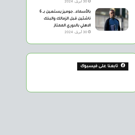
30 أبريل، 2024
بالأسماء..جوميز يستعين بــ 6
ناشئين قبل الزمالك والبنك
الاهلي بالدوري الممتاز
30 أبريل، 2024
تابعنا على فيسبوك