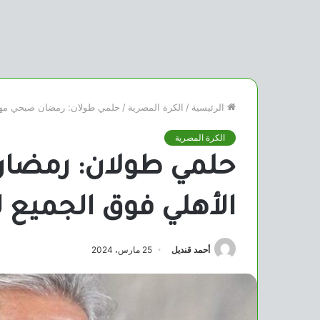
الرئيسية
/
الكرة المصرية
/
حلمي طولان: رمضان صبحي مهزوز
الكرة المصرية
حلمي طولان: رمضا
الأهلي فوق الجميع ل
أحمد قنديل
25 مارس، 2024