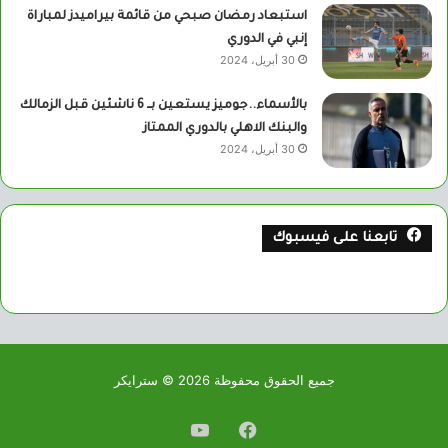
استبعاد رمضان صبحي من قائمة بيراميدز لمباراة
إنبي في الدوري
30 أبريل، 2024
بالأسماء..جوميز يستعين بــ 6 ناشئين قبل الزمالك
والبنك الاهلي بالدوري الممتاز
30 أبريل، 2024
تابعنا على فيسبوك
جميع الحقوق محفوظة 2026 © سترايكر
فيسبوك
يوتيوب