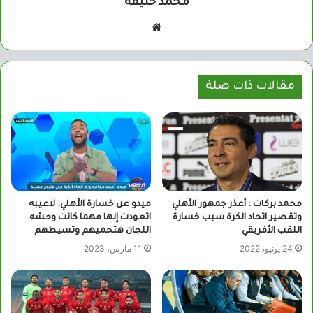
محمد خليفة
موقع
الويب
مقالات ذات صلة
محمد بركات : أعذر جمهور الأهلي
ميدو عن خسارة الأهلي: لاعيبه
وتقصير اتحاد الكرة سبب خسارة
اتعودت إنها مهما كانت وحشه
اللقب الأفريقي
اللجان هتحميهم وتسيطهم
24 يونيو، 2022
11 مارس، 2023