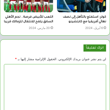
كولر: استمتع بالتأهل إلى نصف
اللعب للأبيض فرصة.. نجم الأهلي
نهائي أفريقيا مع كابتشينو
السابق يلمح للانتقال للزمالك قريبا
6 أبريل، 2024
20 مارس، 2024
اترك تعليقاً
لن يتم نشر عنوان بريدك الإلكتروني.
الحقول الإلزامية مشار إليها بـ
*
ا
ل
ت
ع
ل
ي