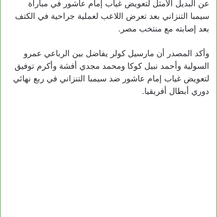
عن البديل الأمثل لتعويض غياب إمام عاشور في مباراة
سيمبا التنزاني بعد تعرض اللاعب لعملية جراحية في الكتف
بعد إصابته مع منتخب مصر.
وأكد المصدر أن مارسيل كولر يفاضل بين الرباعي عمرو
السولية وأحمد نبيل كوكا ومحمد مجدي أفشة وأكرم توفيق
لتعويض غياب إمام عاشور ضد سيمبا التنزاني في ربع نهائي
دوري أبطال أفريقيا.