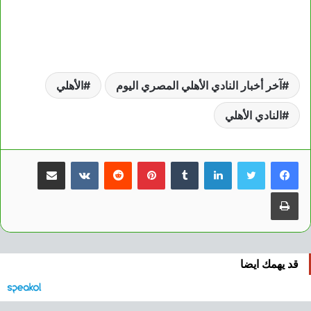
آخر أخبار النادي الأهلي المصري اليوم
الأهلي
النادي الأهلي
لينكدإن
بينتيريست
مشاركة عبر البريد
طباعة
قد يهمك ايضا