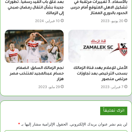
بالأسماء..3 تغييرات مرتقبة في
بعد غلق باب القيد رسميا..تطورات
تشكيل الاهلي المتوقع أمام حرس
جديدة بشأن انتقال رمضان صبحي
الحدود بالدوري الممتاز
إلى الزمالك
20 يونيو، 2023
10 فبراير، 2024
الأعلى للإعلام يهدد قناة الزمالك
نجم الزمالك السابق: انضمام
بسحب الترخيص بعد تجاوزات
حسام عبدالمجيد لمنتخب مصر
مرتضى منصور
هزار
7 فبراير، 2023
29 مايو، 2023
اترك تعليقاً
لن يتم نشر عنوان بريدك الإلكتروني.
الحقول الإلزامية مشار إليها بـ
*