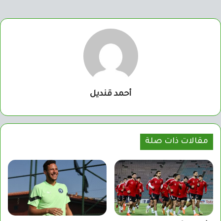
أحمد قنديل
مقالات ذات صلة