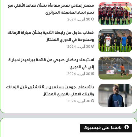
مصدر إعلامي يفجر مفاجأة بشأن تعاقد الأهلي مع
نجم اتحاد العاصمة الجزائري
30 أبريل، 2024
خطاب عاجل من رابطة الأندية بشأن مباراة الزمالك
وسموحة في الدوري الممتاز
30 أبريل، 2024
استبعاد رمضان صبحي من قائمة بيراميدز لمباراة
إنبي في الدوري
30 أبريل، 2024
بالأسماء..جوميز يستعين بــ 6 ناشئين قبل الزمالك
والبنك الاهلي بالدوري الممتاز
30 أبريل، 2024
تابعنا على فيسبوك