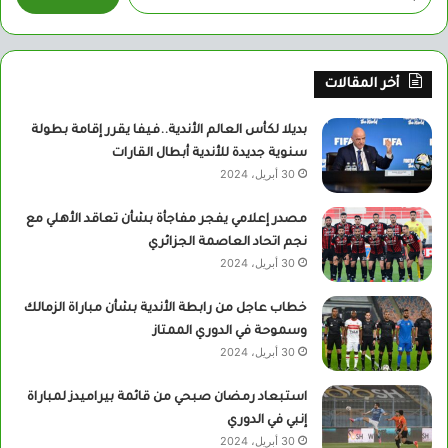
عن:
أخر المقالات
بديلا لكأس العالم الأندية..فيفا يقرر إقامة بطولة
سنوية جديدة للأندية أبطال القارات
30 أبريل، 2024
مصدر إعلامي يفجر مفاجأة بشأن تعاقد الأهلي مع
نجم اتحاد العاصمة الجزائري
30 أبريل، 2024
خطاب عاجل من رابطة الأندية بشأن مباراة الزمالك
وسموحة في الدوري الممتاز
30 أبريل، 2024
استبعاد رمضان صبحي من قائمة بيراميدز لمباراة
إنبي في الدوري
30 أبريل، 2024