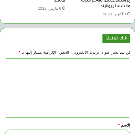
إبراهيموفيتش يهاجم مدرب
يونايتد
مانشستر يونايتد
6 مارس، 2023
3 أكتوبر، 2023
اترك تعليقاً
لن يتم نشر عنوان بريدك الإلكتروني.
الحقول الإلزامية مشار إليها بـ
*
ا
ل
ت
ع
ل
ي
ق
الاسم
*
*