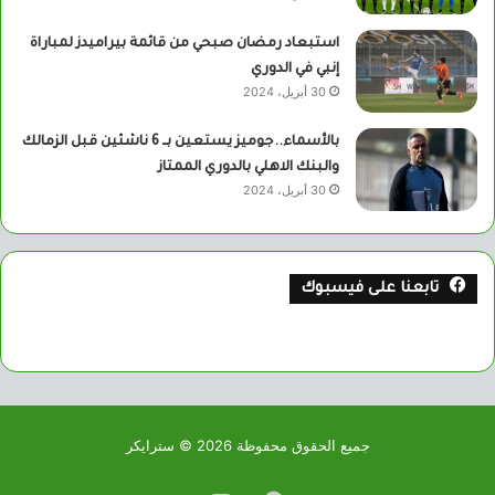
استبعاد رمضان صبحي من قائمة بيراميدز لمباراة
إنبي في الدوري
30 أبريل، 2024
بالأسماء..جوميز يستعين بــ 6 ناشئين قبل الزمالك
والبنك الاهلي بالدوري الممتاز
30 أبريل، 2024
تابعنا على فيسبوك
جميع الحقوق محفوظة 2026 © سترايكر