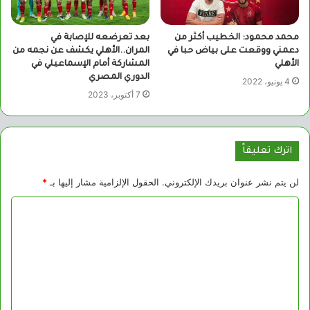
محمد محمود: الخطيب أكثر من
بعد تعرضعه للإصابة في
دعمني ووقعت على بياض حبا في
المران..الأهلي يكشف عن نجمه من
الأهلي
المشاركة أمام الإسماعيلي في
الدوري المصري
4 يونيو، 2022
7 أكتوبر، 2023
اترك تعليقاً
لن يتم نشر عنوان بريدك الإلكتروني.
الحقول الإلزامية مشار إليها بـ
*
ا
ل
ت
ع
ل