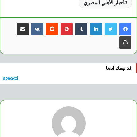
أخبار الأهلي المصري
لينكدإن
بينتيريست
مشاركة عبر البريد
طباعة
قد يهمك ايضا