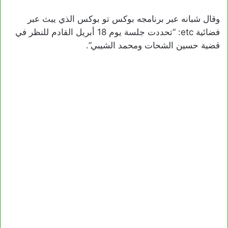
وقال شبانه عبر برنامجه بوكس تو بوكس الذي يبث عبر
فضائية etc: “تحددت جلسة يوم 18 أبريل القادم للنظر في
قضية حسين الشحات ومحمد الشيبي”.