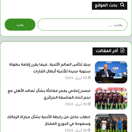
بحث الموقع
البحث
عن:
أخر المقالات
بديلا لكأس العالم الأندية..فيفا يقرر إقامة بطولة
سنوية جديدة للأندية أبطال القارات
30 أبريل، 2024
مصدر إعلامي يفجر مفاجأة بشأن تعاقد الأهلي مع
نجم اتحاد العاصمة الجزائري
30 أبريل، 2024
خطاب عاجل من رابطة الأندية بشأن مباراة الزمالك
وسموحة في الدوري الممتاز
30 أبريل، 2024