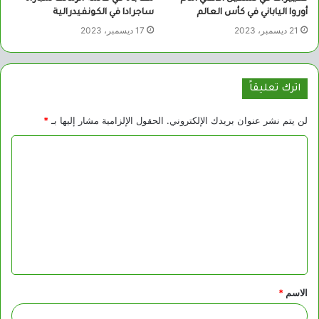
أوروا الياباني في كأس العالم
ساجرادا في الكونفيدرالية
21 ديسمبر، 2023
17 ديسمبر، 2023
اترك تعليقاً
لن يتم نشر عنوان بريدك الإلكتروني.
الحقول الإلزامية مشار إليها بـ
*
ا
ل
ت
ع
ل
ي
ق
الاسم
*
*