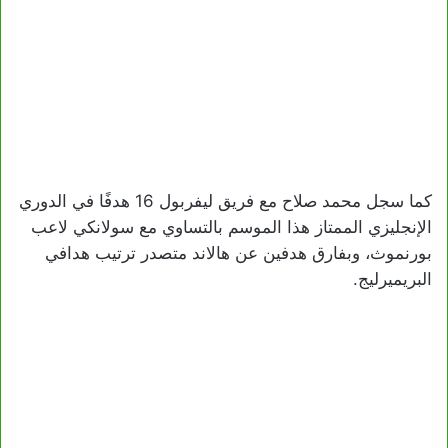
كما سجل محمد صلاح مع فريق ليفربول 16 هدفًا في الدوري
الإنجليزي الممتاز هذا الموسم بالتساوي مع سولانكي لاعب
بورنموث، وبفارق هدفين عن هالاند متصدر ترتيب هدافي
البريميرليج.