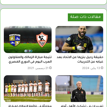
الويب
مقالات ذات صلة
حقيقة رحيل بنزيما عن الاتحاد بعد
نتيجة مباراة الزمالك والمقاولون
غيابه عن التدريبات
العرب اليوم فى الدوري المصري
13 يناير، 2024
21 ديسمبر، 2021
تغييرات في تشكيل الأهلي أمام
مفاجأة في قائمة الزمالك لمباراة