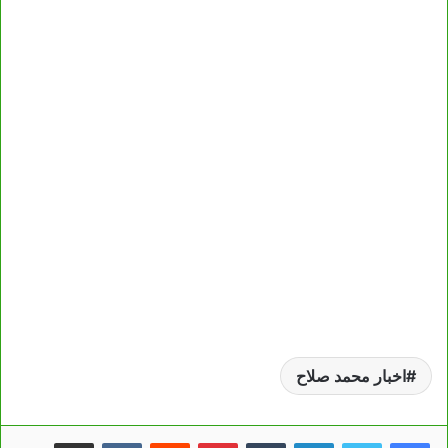
اخبار محمد صلاح
لينكدإن
بينتيريست
مشاركة عبر البريد