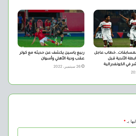
لمسابقات..خطاب عاجل
ربيع ياسين يكشف عن حديثه مع كولر
ابطة الأندية قبل
عقب ودية الأهلي وأسوان
 في الكونفدرالية
26 سبتمبر، 2022
يها بـ
*