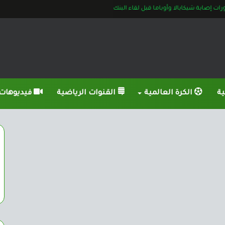
 إصابة شيكابالا وأوباما قبل لقاء البنك
ية
الكرة العالمية
القنوات الرياضية
فيديوهات