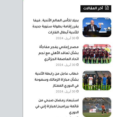
أخر المقالات
بديلا لكأس العالم الأندية..فيفا
يقرر إقامة بطولة سنوية جديدة
للأندية أبطال القارات
30 أبريل، 2024
مصدر إعلامي يفجر مفاجأة
بشأن تعاقد الأهلي مع نجم
اتحاد العاصمة الجزائري
30 أبريل، 2024
خطاب عاجل من رابطة الأندية
بشأن مباراة الزمالك وسموحة
في الدوري الممتاز
30 أبريل، 2024
استبعاد رمضان صبحي من
قائمة بيراميدز لمباراة إنبي في
الدوري