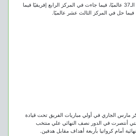
حيث تراجع منتخب مصر مركزًا ليأتي في المركز الـ37 عالميًا، فيما جاءت في المركز الرابع إفريقيًا فيما
فيما حل في المركز الثالث عشر عالميًا.
 مارس الجاري في أولي مباريات الفريق تحت قيادة
ي أنتصرت في الدور نصف النهائي علي منتخب
هائية أمام كرواتيا بأربعة أهداف مقابل هدفين.