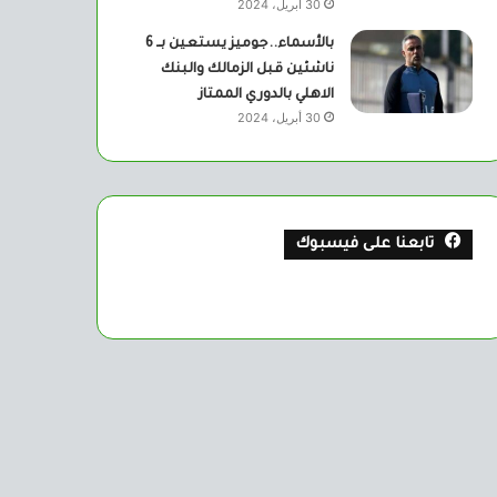
30 أبريل، 2024
بالأسماء..جوميز يستعين بــ 6
ناشئين قبل الزمالك والبنك
الاهلي بالدوري الممتاز
30 أبريل، 2024
تابعنا على فيسبوك