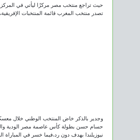
تصدر منتخب المغرب قائمة المنتخبات الإفريقية، 
وجدير بالذكر خاض المنتخب الوطني خلال معسكر
حسام حسن بطولة كأس عاصمة مصر الودية والت
نيوزيلندا بهدف دون رد،فيما خسر في المباراة الن