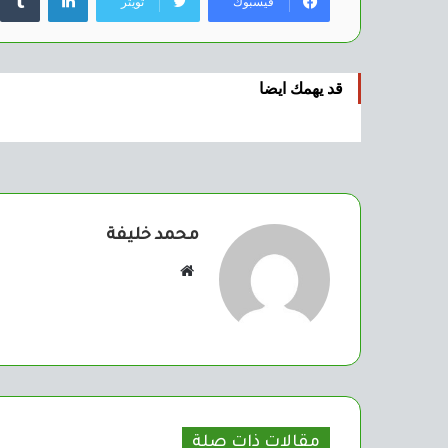
فيسبوك
تويتر
قد يهمك ايضا
محمد خليفة
موقع
الويب
مقالات ذات صلة