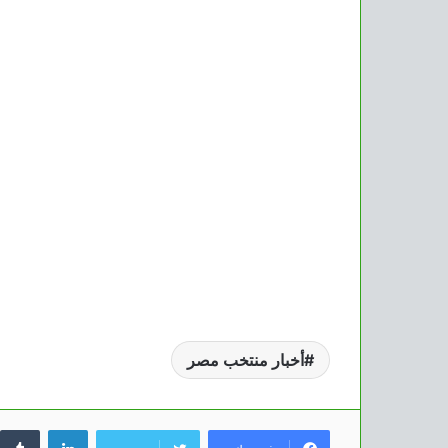
أخبار منتخب مصر
لينكدإن