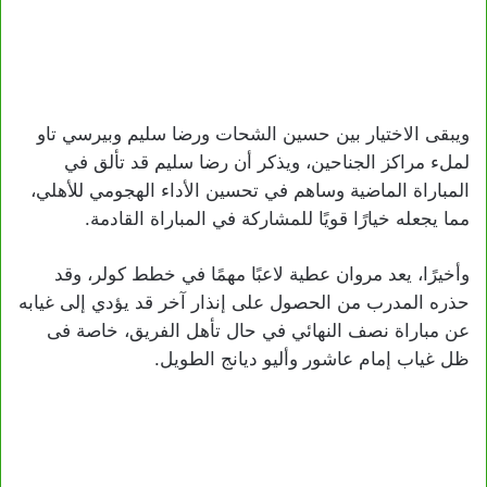
ويبقى الاختيار بين حسين الشحات ورضا سليم وبيرسي تاو
لملء مراكز الجناحين، ويذكر أن رضا سليم قد تألق في
المباراة الماضية وساهم في تحسين الأداء الهجومي للأهلي،
مما يجعله خيارًا قويًا للمشاركة في المباراة القادمة.
وأخيرًا، يعد مروان عطية لاعبًا مهمًا في خطط كولر، وقد
حذره المدرب من الحصول على إنذار آخر قد يؤدي إلى غيابه
عن مباراة نصف النهائي في حال تأهل الفريق، خاصة فى
ظل غياب إمام عاشور وأليو ديانج الطويل.