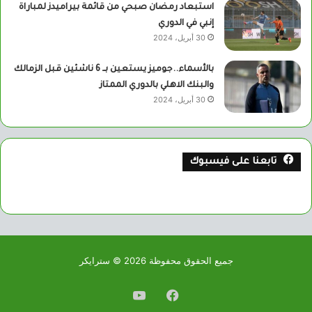
استبعاد رمضان صبحي من قائمة بيراميدز لمباراة
إنبي في الدوري
30 أبريل، 2024
بالأسماء..جوميز يستعين بــ 6 ناشئين قبل الزمالك
والبنك الاهلي بالدوري الممتاز
30 أبريل، 2024
تابعنا على فيسبوك
جميع الحقوق محفوظة 2026 © سترايكر
فيسبوك
يوتيوب