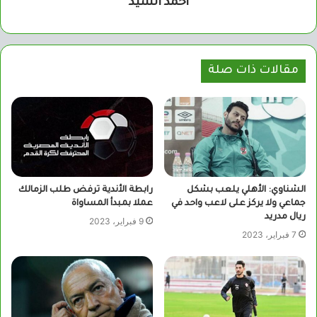
أحمد السيد
مقالات ذات صلة
الشناوي: الأهلي يلعب بشكل
رابطة الأندية ترفض طلب الزمالك
جماعي ولا يركز على لاعب واحد في
عملا بمبدأ المساواة
ريال مدريد
9 فبراير، 2023
7 فبراير، 2023